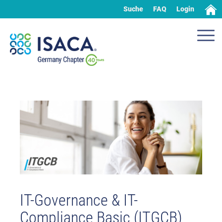
Suche
FAQ
Login
IT-Governance & IT-
Compliance Basic (ITGCB)