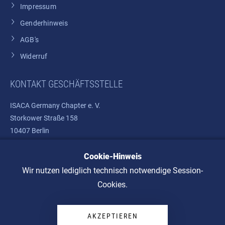
Impressum
Genderhinweis
AGB's
Widerruf
KONTAKT GESCHÄFTSSTELLE
ISACA Germany Chapter e. V.
Storkower Straße 158
10407 Berlin
Telefon: +49 30 37580810
Cookie-Hinweis
E-Mail:
info@isaca.de
Wir nutzen lediglich technisch notwendige Session-
Cookies.
AKZEPTIEREN
© 2026 ISACA Germany Chapter e. V.