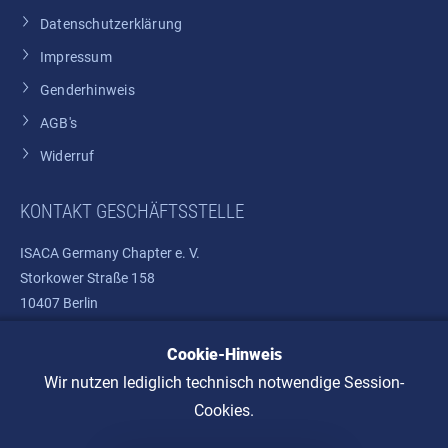
Datenschutzerklärung
Impressum
Genderhinweis
AGB's
Widerruf
KONTAKT GESCHÄFTSSTELLE
ISACA Germany Chapter e. V.
Storkower Straße 158
10407 Berlin
Cookie-Hinweis
Telefon: +49 30 37580810
E-Mail:
info@isaca.de
Wir nutzen lediglich technisch notwendige Session-
Cookies.