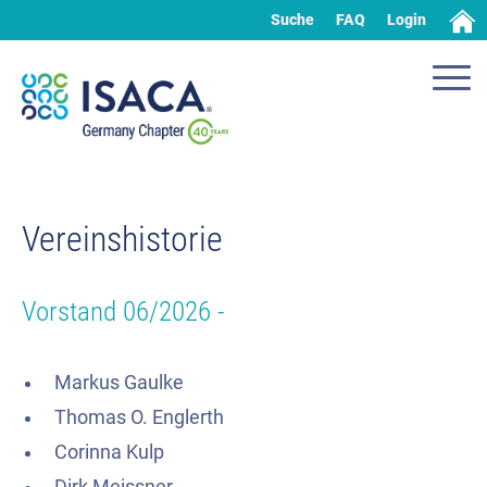
Suche
FAQ
Login
Vereinshistorie
Vorstand 06/2026 -
Markus Gaulke
Thomas O. Englerth
Corinna Kulp
Dirk Meissner