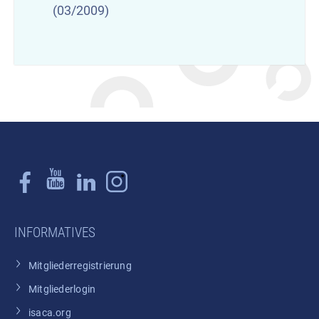
(03/2009)
INFORMATIVES
Mitgliederregistrierung
Mitgliederlogin
isaca.org