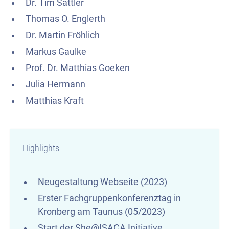
Dr. Tim Sattler
Thomas O. Englerth
Dr. Martin Fröhlich
Markus Gaulke
Prof. Dr. Matthias Goeken
Julia Hermann
Matthias Kraft
Highlights
Neugestaltung Webseite (2023)
Erster Fachgruppenkonferenztag in
Kronberg am Taunus (05/2023)
Start der
She@ISACA
Initiative