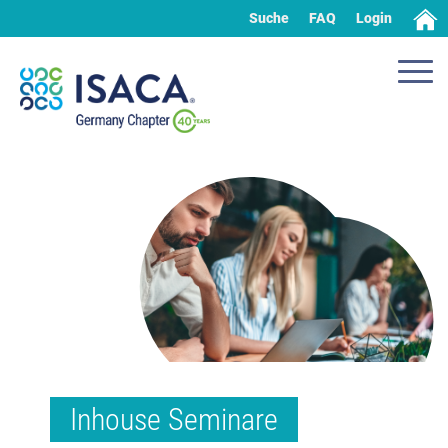
Suche
FAQ
Login
Inhouse Seminare