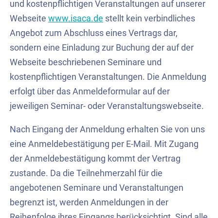
und kostenpflichtigen Veranstaltungen auf unserer
Webseite
www.isaca.de
stellt kein verbindliches
Angebot zum Abschluss eines Vertrags dar,
sondern eine Einladung zur Buchung der auf der
Webseite beschriebenen Seminare und
kostenpflichtigen Veranstaltungen. Die Anmeldung
erfolgt über das Anmeldeformular auf der
jeweiligen Seminar- oder Veranstaltungswebseite.
Nach Eingang der Anmeldung erhalten Sie von uns
eine Anmeldebestätigung per E-Mail. Mit Zugang
der Anmeldebestätigung kommt der Vertrag
zustande. Da die Teilnehmerzahl für die
angebotenen Seminare und Veranstaltungen
begrenzt ist, werden Anmeldungen in der
Reihenfolge ihres Eingangs berücksichtigt. Sind alle