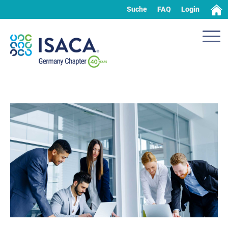
Suche
FAQ
Login