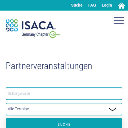
Suche
FAQ
Login
Partnerveranstaltungen