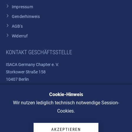
Impressum
Genderhinweis
AGB's
Widerruf
KONTAKT GESCHÄFTSSTELLE
ISACA Germany Chapter e. V.
Storkower Straße 158
10407 Berlin
Cookie-Hinweis
Telefon: +49 30 37580810
E-Mail:
info@isaca.de
Wir nutzen lediglich technisch notwendige Session-
Cookies.
AKZEPTIEREN