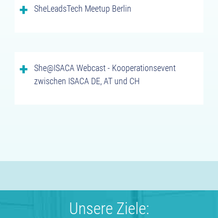
SheLeadsTech Meetup Berlin
She@ISACA Webcast - Kooperationsevent
zwischen ISACA DE, AT und CH
Unsere Ziele: