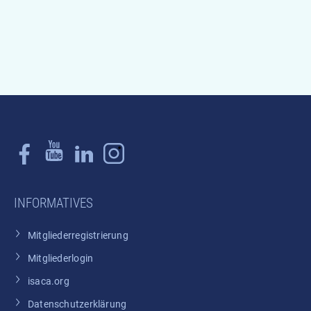
INFORMATIVES
Mitgliederregistrierung
Mitgliederlogin
isaca.org
Datenschutzerklärung