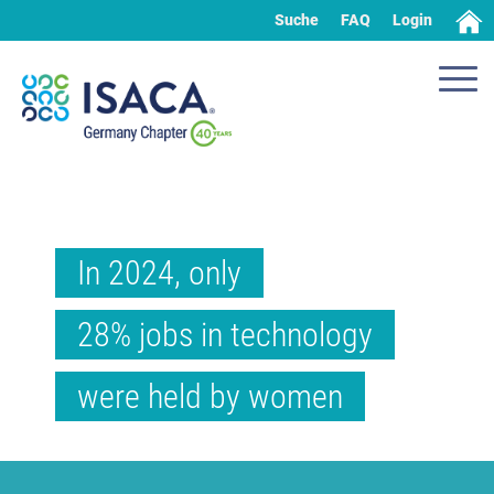
Suche
FAQ
Login
In 2024, only
28% jobs in technology
were held by women