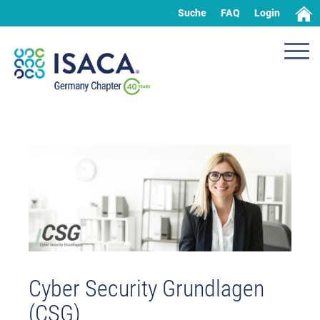
Suche
FAQ
Login
Cyber Security Grundlagen
(CSG)