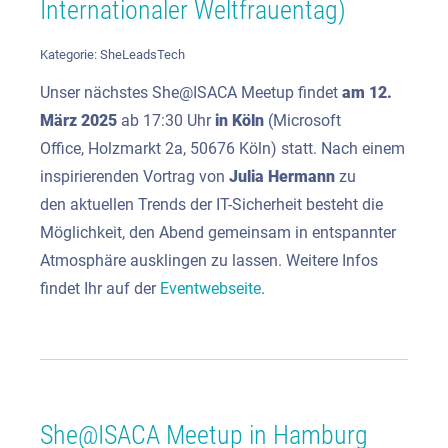
Internationaler Weltfrauentag)
Kategorie:
SheLeadsTech
Unser nächstes She@ISACA Meetup findet
am
12.
März 2025
ab 17:30 Uhr
in Köln
(Microsoft
Office, Holzmarkt 2a, 50676 Köln) statt. Nach einem
inspirierenden Vortrag von
Julia Hermann
zu
den aktuellen Trends der IT-Sicherheit besteht die
Möglichkeit, den Abend gemeinsam in entspannter
Atmosphäre ausklingen zu lassen. Weitere Infos
findet Ihr auf der
Eventwebseite
.
She@ISACA Meetup in Hamburg