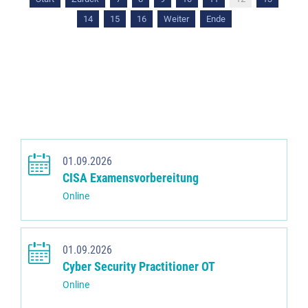
14
15
16
Weiter
Ende
01.09.2026
CISA Examensvorbereitung
Online
01.09.2026
Cyber Security Practitioner OT
Online