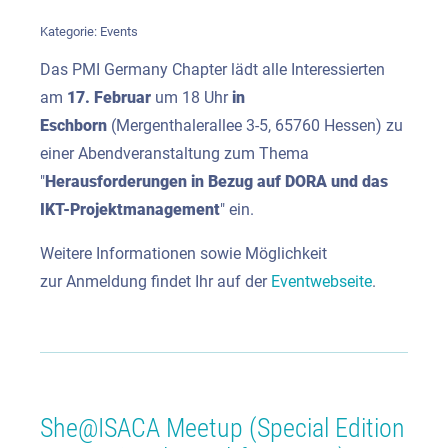
Kategorie:
Events
Das PMI Germany Chapter lädt alle Interessierten
am
17. Februar
um 18 Uhr
in
Eschborn
(Mergenthalerallee 3-5, 65760 Hessen) zu
einer Abendveranstaltung zum Thema
"
Herausforderungen in Bezug auf DORA und das
IKT-Projektmanagement
" ein.
Weitere Informationen sowie Möglichkeit
zur Anmeldung findet Ihr auf der
Eventwebseite
.
She@ISACA Meetup (Special Edition