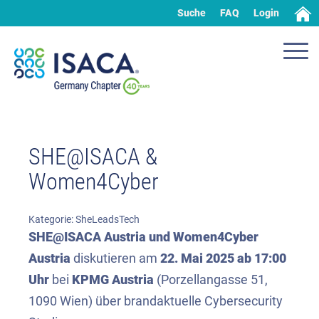
Suche
FAQ
Login
SHE@ISACA &
Women4Cyber
Kategorie:
SheLeadsTech
SHE@ISACA Austria und Women4Cyber
Austria
diskutieren am
22. Mai 2025 ab 17:00
Uhr
bei
KPMG Austria
(Porzellangasse 51,
1090 Wien) über brandaktuelle Cybersecurity