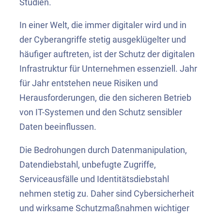
Studien.
In einer Welt, die immer digitaler wird und in
der Cyberangriffe stetig ausgeklügelter und
häufiger auftreten, ist der Schutz der digitalen
Infrastruktur für Unternehmen essenziell. Jahr
für Jahr entstehen neue Risiken und
Herausforderungen, die den sicheren Betrieb
von IT-Systemen und den Schutz sensibler
Daten beeinflussen.
Die Bedrohungen durch Datenmanipulation,
Datendiebstahl, unbefugte Zugriffe,
Serviceausfälle und Identitätsdiebstahl
nehmen stetig zu. Daher sind Cybersicherheit
und wirksame Schutzmaßnahmen wichtiger