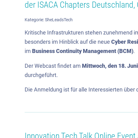
der ISACA Chapters Deutschland, 
Kategorie:
SheLeadsTech
Kritische Infrastrukturen stehen zunehmend i
besonders im Hinblick auf die neue
Cyber Resi
im
Business Continuity Management (BCM)
.
Der Webcast findet am
Mittwoch, den 18. Juni
durchgeführt.
Die Anmeldung ist für alle Interessierten über
Innovation Tech Talk Online Event