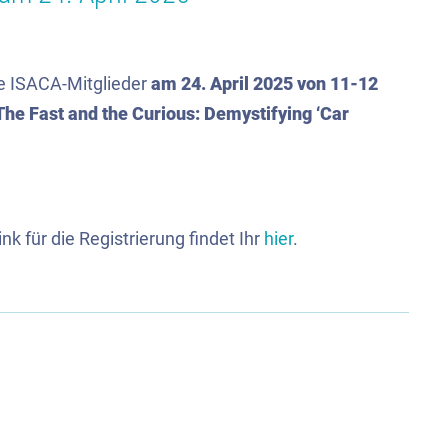
le ISACA-Mitglieder
am 24. April 2025 von 11-12
The Fast and the Curious: Demystifying ‘Car
 für die Registrierung findet Ihr
hier
.