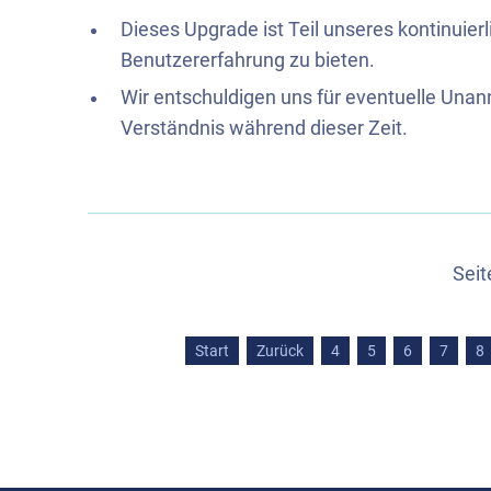
Dieses Upgrade ist Teil unseres kontinuie
Benutzererfahrung zu bieten.
Wir entschuldigen uns für eventuelle Una
Verständnis während dieser Zeit.
Seit
Start
Zurück
4
5
6
7
8