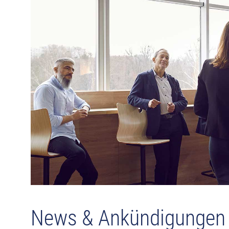
News & Ankündigungen