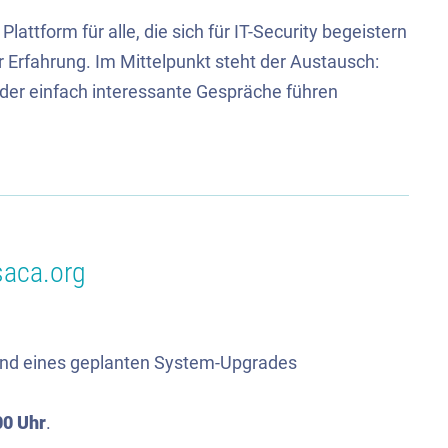
attform für alle, die sich für IT-Security begeistern
r Erfahrung. Im Mittelpunkt steht der Austausch:
oder einfach interessante Gespräche führen
saca.org
rund eines geplanten System-Upgrades
00 Uhr
.