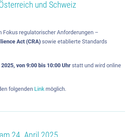
Österreich und Schweiz
m Fokus regulatorischer Anforderungen –
lience Act (CRA)
sowie etablierte Standards
 2025, von 9:00 bis 10:00 Uhr
statt und wird online
 den folgenden
Link
möglich.
 am 24. April 2025