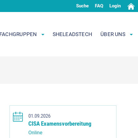
Suche
FAQ
Login
FACHGRUPPEN
SHELEADSTECH
ÜBER UNS
01.09.2026
CISA Examensvorbereitung
Online