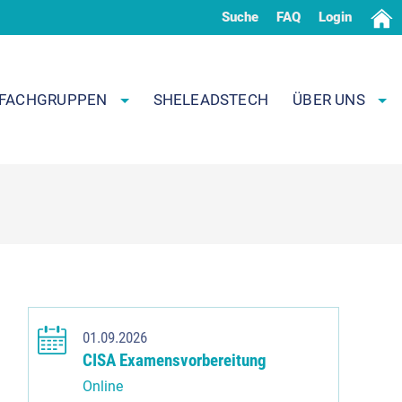
Suche
FAQ
Login
FACHGRUPPEN
SHELEADSTECH
ÜBER UNS
01.09.2026
CISA Examensvorbereitung
Online