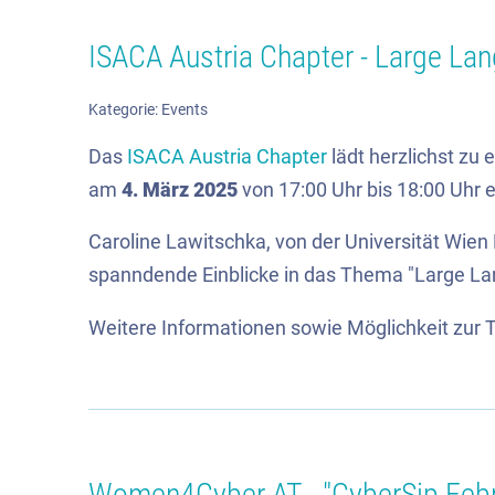
ISACA Austria Chapter - Large La
Kategorie:
Events
Das
ISACA Austria Chapter
lädt herzlichst z
am
4. März 2025
von 17:00 Uhr bis 18:00 Uhr e
Caroline Lawitschka, von der Universität Wien
spanndende Einblicke in das Thema "Large La
Weitere Informationen sowie Möglichkeit zur T
Women4Cyber AT - "CyberSip Febr