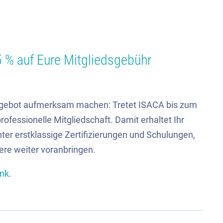
15 % auf Eure Mitgliedsgebühr
Angebot aufmerksam machen: Tretet ISACA bis zum
rofessionelle Mitgliedschaft. Damit erhaltet Ihr
ter erstklassige Zertifizierungen und Schulungen,
ere weiter voranbringen.
ink
.