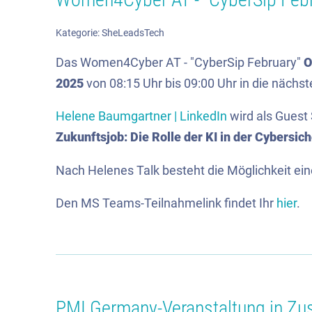
Kategorie:
SheLeadsTech
Das Women4Cyber AT - "CyberSip February"
O
2025
von 08:15 Uhr bis 09:00 Uhr in die nächs
Helene Baumgartner | LinkedIn
wird als Gues
Zukunftsjob: Die Rolle der KI in der Cybersich
Nach Helenes Talk besteht die Möglichkeit ei
Den MS Teams-Teilnahmelink findet Ihr
hier
.
PMI Germany-Veranstaltung in Zu