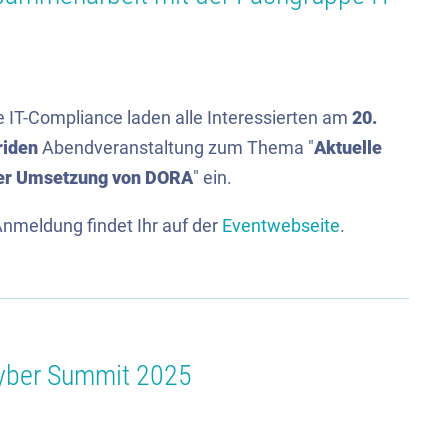
IT-Compliance laden alle Interessierten am
20.
riden
Abendveranstaltung zum Thema "
Aktuelle
der Umsetzung von DORA
" ein.
Anmeldung findet Ihr auf der
Eventwebseite
.
Cyber Summit 2025