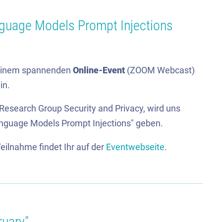
nguage Models Prompt Injections
u einem spannenden
Online-Event
(ZOOM Webcast)
in.
 Research Group Security and Privacy, wird uns
nguage Models Prompt Injections" geben.
eilnahme findet Ihr auf der
Eventwebseite
.
uary"