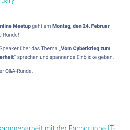
nline Meetup
geht am
Montag, den 24. Februar
te Runde!
t Speaker über das Thema
„Vom Cyberkrieg zum
erheit“
sprechen und spannende Einblicke geben.
ner Q&A-Runde.
sammenarbeit mit der Fachgruppe IT-