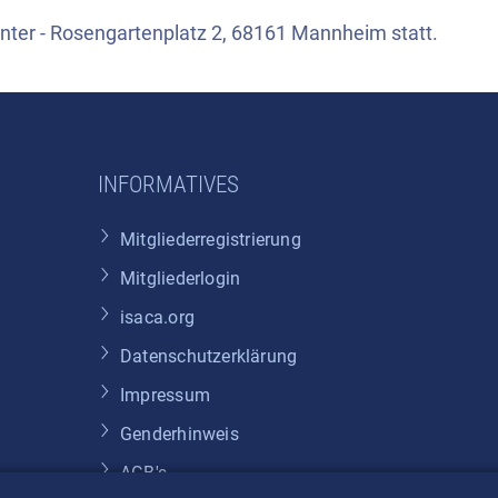
nter - Rosengartenplatz 2, 68161 Mannheim statt.
INFORMATIVES
Mitgliederregistrierung
Mitgliederlogin
isaca.org
Datenschutzerklärung
Impressum
Genderhinweis
AGB's