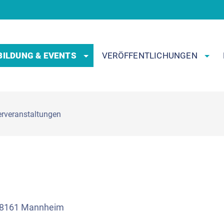
BILDUNG & EVENTS
VERÖFFENTLICHUNGEN
erveranstaltungen
 68161 Mannheim