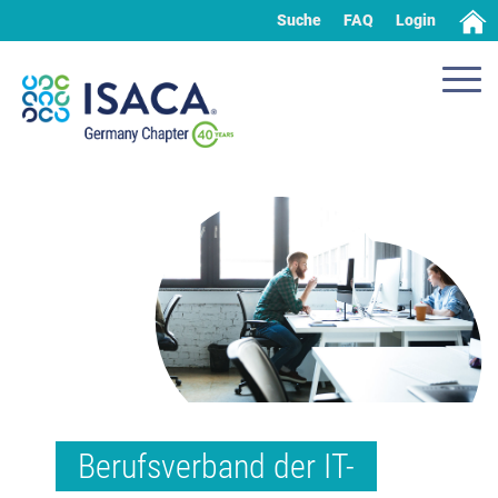
Suche
FAQ
Login
Berufsverband der IT-