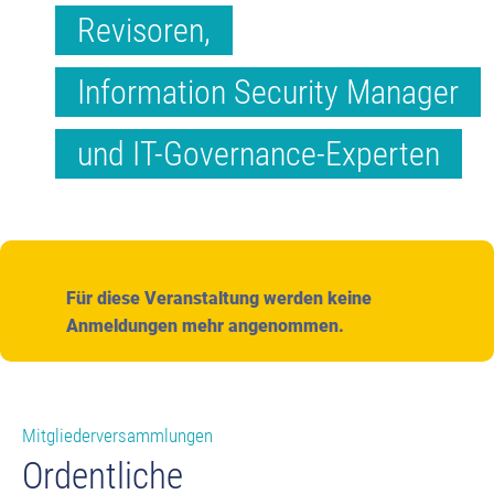
Revisoren,
Information Security Manager
und IT-Governance-Experten
Für diese Veranstaltung werden keine
Anmeldungen mehr angenommen.
Mitgliederversammlungen
Ordentliche