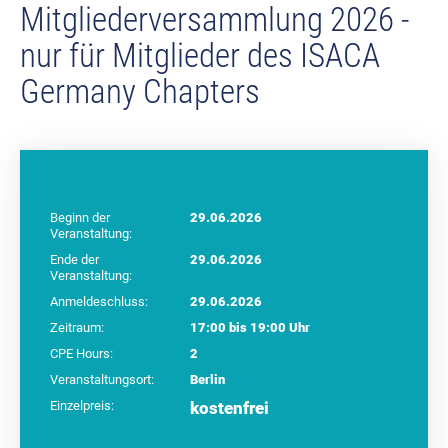
Mitgliederversammlung 2026 -
nur für Mitglieder des ISACA
Germany Chapters
Beginn der
29.06.2026
Veranstaltung:
Ende der
29.06.2026
Veranstaltung:
Anmeldeschluss:
29.06.2026
Zeitraum:
17:00 bis 19:00 Uhr
CPE Hours:
2
Veranstaltungsort:
Berlin
Einzelpreis:
kostenfrei