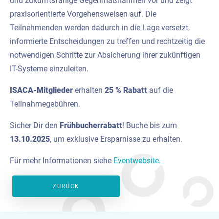
und zukunftsfähige Gegenmaßnahmen vor und zeigt
praxisorientierte Vorgehensweisen auf. Die
Teilnehmenden werden dadurch in die Lage versetzt,
informierte Entscheidungen zu treffen und rechtzeitig die
notwendigen Schritte zur Absicherung ihrer zukünftigen
IT-Systeme einzuleiten.
ISACA-Mitglieder
erhalten
25
%
Rabatt
auf die
Teilnahmegebühren.
Sicher Dir den
Frühbucherrabatt
! Buche bis zum
13.10.2025
, um exklusive Ersparnisse zu erhalten.
Für mehr Informationen siehe
Eventwebsite.
ZURÜCK