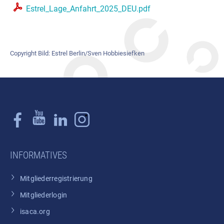
Estrel_Lage_Anfahrt_2025_DEU.pdf
Copyright Bild: Estrel Berlin/Sven Hobbiesiefken
INFORMATIVES
Mitgliederregistrierung
Mitgliederlogin
isaca.org