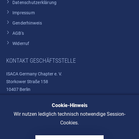
Datenschutzerklärung
Impressum
Genderhinweis
AGB's
Widerruf
KONTAKT GESCHÄFTSSTELLE
ISACA Germany Chapter e. V.
Storkower Straße 158
10407 Berlin
Telefon: +49 30 37580810
Cookie-Hinweis
E-Mail:
info@isaca.de
Wir nutzen lediglich technisch notwendige Session-
Cookies.