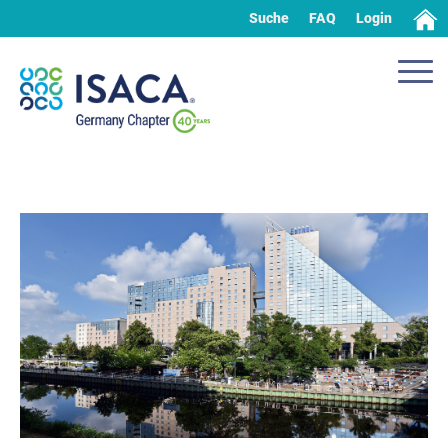
Suche
FAQ
Login