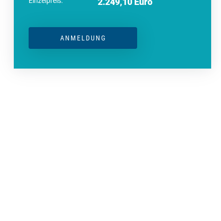
Einzelpreis:
2.249,10 Euro
ANMELDUNG