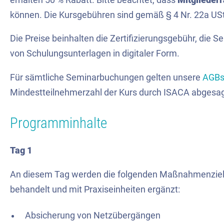
können. Die Kursgebühren sind gemäß § 4 Nr. 22a USt
Die Preise beinhalten die Zertifizierungsgebühr, die S
von Schulungsunterlagen in digitaler Form.
Für sämtliche Seminarbuchungen gelten unsere
AGB
Mindestteilnehmerzahl der Kurs durch ISACA abgesa
Programminhalte
Tag 1
An diesem Tag werden die folgenden Maßnahmenziele
behandelt und mit Praxiseinheiten ergänzt:
Absicherung von Netzübergängen