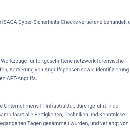
 ISACA Cyber-Sicherheits-Checks vertiefend behandelt 
nd Werkzeuge für fortgeschrittene netzwerk-forensische
n, Kartierung von Angriffsphasen sowie Identifizierung
en APT-Angriffs.
he Unternehmens-IT-Infrastruktur, durchgeführt in der
amp fasst alle Fertigkeiten, Techniken und Kenntnisse
gegangenen Tagen gesammelt wurden, und verlangt von