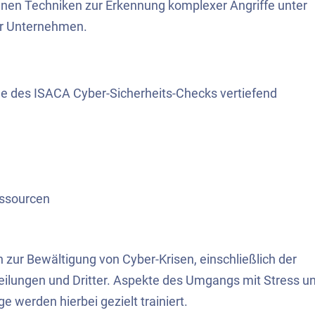
tenen Techniken zur Erkennung komplexer Angriffe unter
r Unternehmen.
 des ISACA Cyber-Sicherheits-Checks vertiefend
essourcen
n zur Bewältigung von Cyber-Krisen, einschließlich der
ilungen und Dritter. Aspekte des Umgangs mit Stress u
 werden hierbei gezielt trainiert.