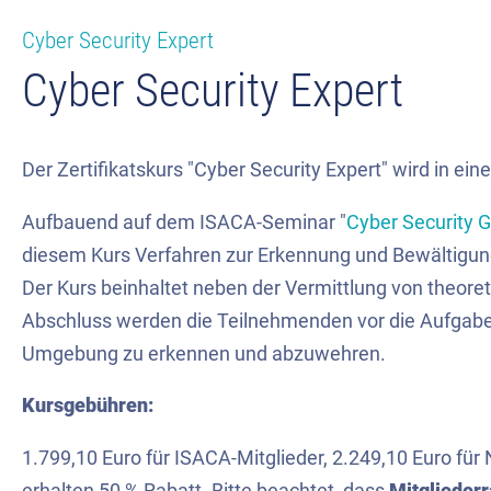
Cyber Security Expert
Cyber Security Expert
Der Zertifikatskurs "Cyber Security Expert" wird in ei
Aufbauend auf dem ISACA-Seminar "
Cyber Security 
diesem Kurs Verfahren zur Erkennung und Bewältigung v
Der Kurs beinhaltet neben der Vermittlung von theore
Abschluss werden die Teilnehmenden vor die Aufgabe ges
Umgebung zu erkennen und abzuwehren.
Kursgebühren:
1.799,10 Euro für ISACA-Mitglieder, 2.249,10 Euro für 
erhalten 50 % Rabatt. Bitte beachtet, dass
Mitglieder