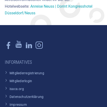
Hotelwebseite:
Anreise Neuss | Dorint Kongresshotel
Düsseldorf/Neuss
INFORMATIVES
Mitgliederregistrierung
Mitgliederlogin
isaca.org
Datenschutzerklärung
Impressum