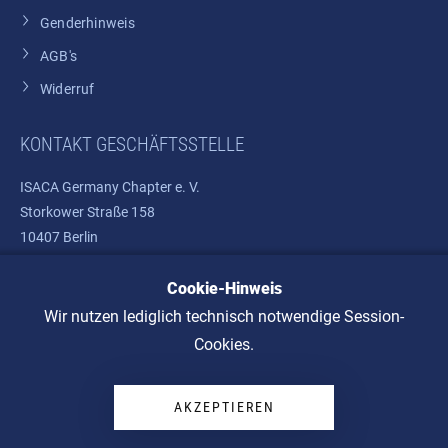
Genderhinweis
AGB's
Widerruf
KONTAKT GESCHÄFTSSTELLE
ISACA Germany Chapter e. V.
Storkower Straße 158
10407 Berlin
Cookie-Hinweis
Telefon: +49 30 37580810
E-Mail:
info@isaca.de
Wir nutzen lediglich technisch notwendige Session-
Cookies.
AKZEPTIEREN
© 2026 ISACA Germany Chapter e. V.