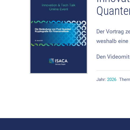
Quanten
Der Vortrag z
weshalb eine 
Den Videomits
Jahr:
2026
Them