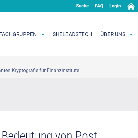
Suche
FAQ
Login
FACHGRUPPEN
SHELEADSTECH
ÜBER UNS
ten Kryptografie für Finanzinstitute
e Bedeutung von Post