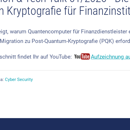
 Kryptografie für Finanzinsti
eigt, warum Quantencomputer für Finanzdienstleister 
Migration zu Post-Quantum-Kryptografie (PQK) erforde
chnitt findet Ihr auf YouTube:
Aufzeichnung a
a:
Cyber Security