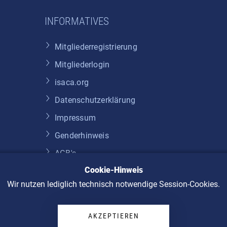
INFORMATIVES
Mitgliederregistrierung
Mitgliederlogin
isaca.org
Datenschutzerklärung
Impressum
Genderhinweis
AGB's
Cookie-Hinweis
Widerruf
Wir nutzen lediglich technisch notwendige Session-Cookies.
AKZEPTIEREN
© 2026 ISACA Germany Chapter e. V.