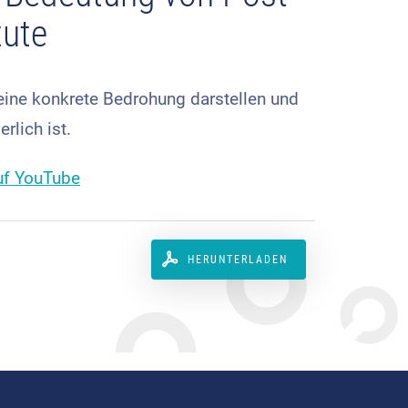
tute
eine konkrete Bedrohung darstellen und
rlich ist.
uf YouTube
HERUNTERLADEN