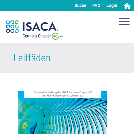
Suche
FAQ
Login
Leitfäden