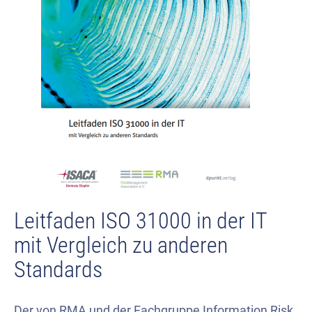
Leitfaden ISO 31000 in der IT
mit Vergleich zu anderen
Standards
Der von RMA und der Fachgruppe Information Risk