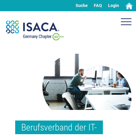
Suche
FAQ
Login
Berufsverband der IT-