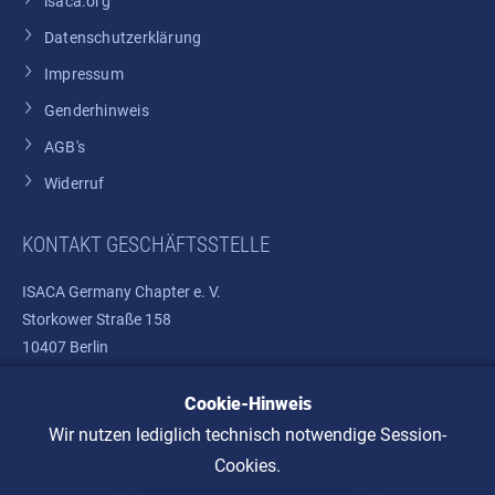
isaca.org
Datenschutzerklärung
Impressum
Genderhinweis
AGB's
Widerruf
KONTAKT GESCHÄFTSSTELLE
ISACA Germany Chapter e. V.
Storkower Straße 158
10407 Berlin
Cookie-Hinweis
Telefon: +49 30 37580810
E-Mail:
info@isaca.de
Wir nutzen lediglich technisch notwendige Session-
Cookies.