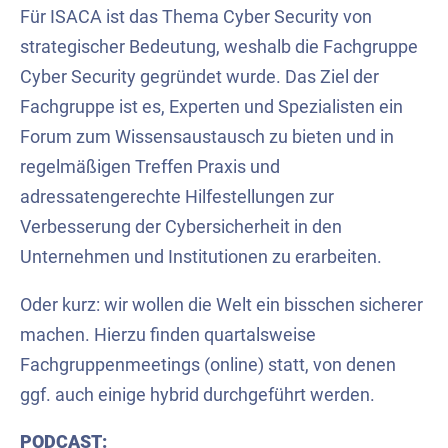
Für ISACA ist das Thema
Cyber
Security von
strategischer Bedeutung, weshalb die Fachgruppe
Cyber
Security gegründet wurde. Das Ziel der
Fachgruppe ist es, Experten und Spezialisten ein
Forum
zum Wissensaustausch
zu bieten und in
regelmäßigen Treffen Praxis und
adressatengerechte Hilfestellung
en zur
Verbesserung der Cybersicherheit in den
Unternehmen und Institutionen
zu erarbeiten.
Oder kurz: wir wollen die Welt ein bisschen sicherer
machen.
Hierzu finden q
uartalsweise
Fachgruppenmeetings (online) statt, von denen
ggf. auch einige hybrid durchgeführt werden.
PODCAST: