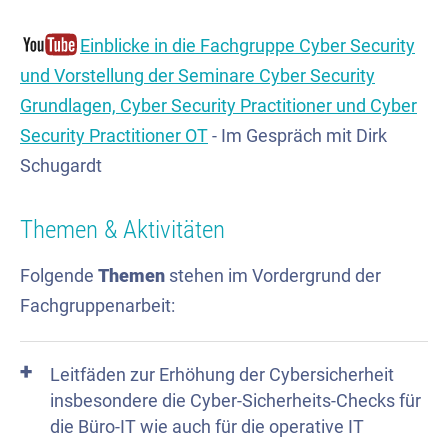
Einblicke in die Fachgruppe Cyber Security
und Vorstellung der Seminare Cyber Security
Grundlagen, Cyber Security Practitioner und Cyber
Security Practitioner OT
- Im Gespräch mit Dirk
Schugardt
Themen & Aktivitäten
Folgende
Themen
stehen im Vordergrund der
Fachgruppenarbeit:
Leitfäden zur Erhöhung der Cybersicherheit
insbesondere die Cyber-Sicherheits-Checks für
die Büro-IT wie auch für die operative IT