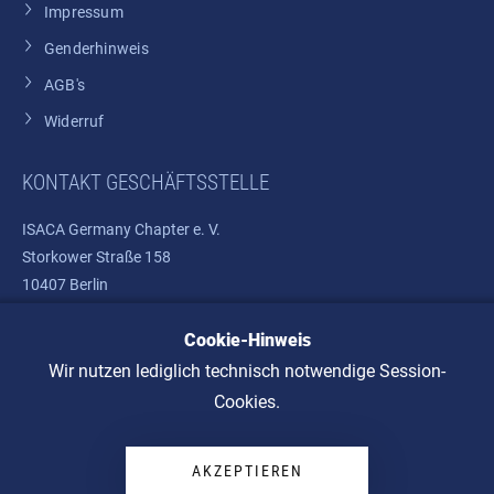
Impressum
Genderhinweis
AGB's
Widerruf
KONTAKT GESCHÄFTSSTELLE
ISACA Germany Chapter e. V.
Storkower Straße 158
10407 Berlin
Cookie-Hinweis
Telefon: +49 30 37580810
E-Mail:
info@isaca.de
Wir nutzen lediglich technisch notwendige Session-
Cookies.
AKZEPTIEREN
© 2026 ISACA Germany Chapter e. V.