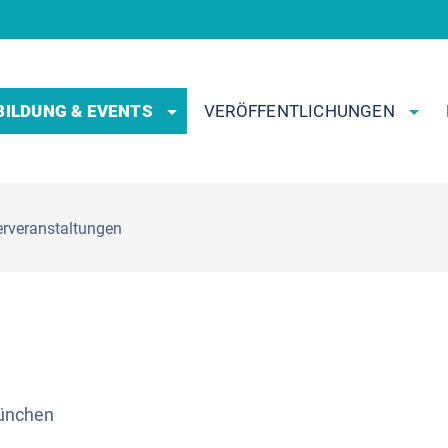
BILDUNG & EVENTS
VERÖFFENTLICHUNGEN
erveranstaltungen
München