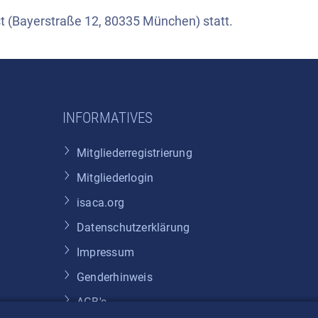
t (Bayerstraße 12, 80335 München) statt.
INFORMATIVES
Mitgliederregistrierung
Mitgliederlogin
isaca.org
Datenschutzerklärung
Impressum
Genderhinweis
AGB's