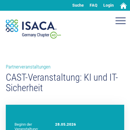
Suche
FAQ
Login
Partnerveranstaltungen
CAST-Veranstaltung: KI und IT-
Sicherheit
Beginn der
28.05.2026
Veranstaltung: