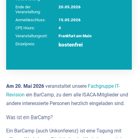
Ende der
20.05.2026
Veranstaltung:
Anmeldeschluss:
15.05.2026
CPE Hours:
4
Veranstaltungsort:
Frankfurt am Main
Einzelpreis:
kostenfrei
Am
20. Mai 2026
veranstaltet unsere
Fachgruppe IT-
Revision
ein BarCamp, zu dem alle ISACA-Mitglieder und
andere interessierte Personen herzlich eingeladen sind.
Was ist ein BarCamp?
Ein BarCamp (auch Unkonferenz) ist eine Tagung mit