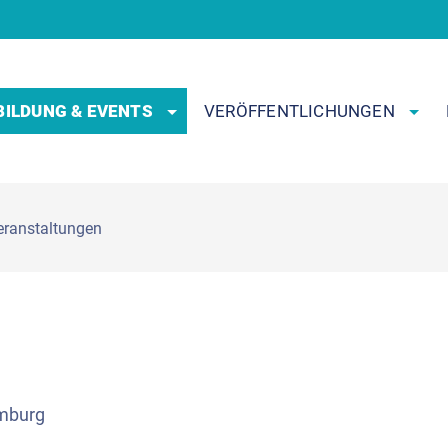
BILDUNG & EVENTS
VERÖFFENTLICHUNGEN
Veranstaltungen
amburg