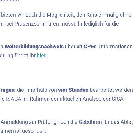
 bieten wir Euch die Möglichkeit, den Kurs einmalig ohne
 bei Präsenzseminaren müsst Ihr lediglich für die
en
Weiterbildungsnachweis
über
31 CPEs
. Informationen
erung findet Ihr
hier
.
Fragen
, die innerhalb von
vier Stunden
bearbeitet werden
 die ISACA im Rahmen der aktuellen Analyse der CISA-
e Anmeldung zur Prüfung noch die Gebühren für das Able
amen ist gesondert