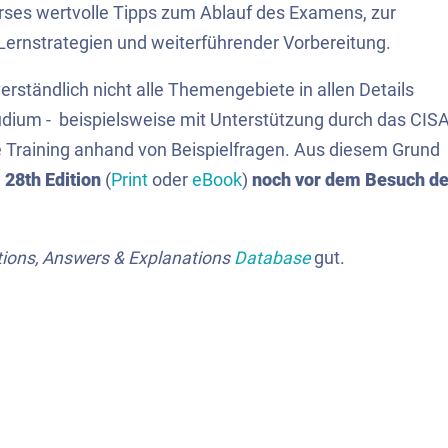
rses wertvolle Tipps zum Ablauf des Examens, zur
Lernstrategien und weiterführender Vorbereitung.
rständlich nicht alle Themengebiete in allen Details
udium - beispielsweise mit Unterstützung durch das CIS
e Training anhand von Beispielfragen. Aus diesem Grund
 28th Edition
(
Print
oder
eBook
)
noch vor dem Besuch d
ions, Answers & Explanations
Database
gut.