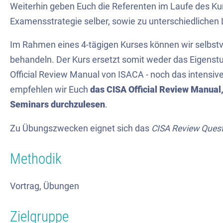
Weiterhin geben Euch die Referenten im Laufe des Ku
Examensstrategie selber, sowie zu unterschiedlichen 
Im Rahmen eines 4-tägigen Kurses können wir selbstve
behandeln. Der Kurs ersetzt somit weder das Eigenst
Official Review Manual von ISACA - noch das intensiv
empfehlen wir Euch
das CISA Official Review Manual,
Seminars durchzulesen
.
Zu Übungszwecken eignet sich das
CISA Review Quest
Methodik
Vortrag, Übungen
Zielgruppe