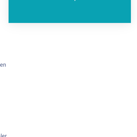
gen
ler