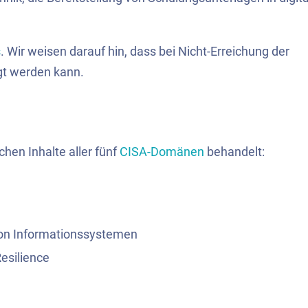
s
. Wir weisen darauf hin, dass bei Nicht-Erreichung der
gt werden kann.
hen Inhalte aller fünf
CISA-Domänen
behandelt:
von Informationssystemen
esilience