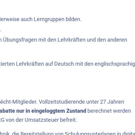
alerweise auch Lerngruppen bilden.
.
von Übungsfragen mit den Lehrkräften und den anderen
tierten Lehrkräften auf Deutsch mit den englischsprachi
Nicht-Mitglieder. Vollzeitstudierende unter 27 Jahren
rabatte nur in eingeloggtem Zustand
berechnet werden
G von der Umsatzsteuer befreit.
nik, die Bereitstellung von Schulungsunterlagen in digita