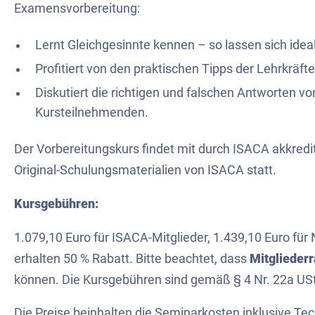
Examensvorbereitung:
Lernt Gleichgesinnte kennen – so lassen sich ide
Profitiert von den praktischen Tipps der Lehrkräfte
Diskutiert die richtigen und falschen Antworten 
Kursteilnehmenden.
Der Vorbereitungskurs findet mit durch ISACA akkredi
Original-Schulungsmaterialien von ISACA statt.
Kursgebühren:
1.079,10 Euro für ISACA-Mitglieder, 1.439,10 Euro für 
erhalten 50 % Rabatt. Bitte beachtet, dass
Mitglieder
können. Die Kursgebühren sind gemäß § 4 Nr. 22a USt
Die Preise beinhalten die Seminarkosten inklusive Tech