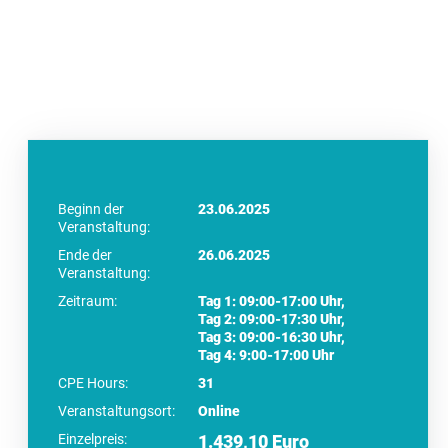
Beginn der
23.06.2025
Veranstaltung:
Ende der
26.06.2025
Veranstaltung:
Zeitraum:
Tag 1: 09:00-17:00 Uhr,
Tag 2: 09:00-17:30 Uhr,
Tag 3: 09:00-16:30 Uhr,
Tag 4: 9:00-17:00 Uhr
CPE Hours:
31
Veranstaltungsort:
Online
Einzelpreis:
1.439,10 Euro