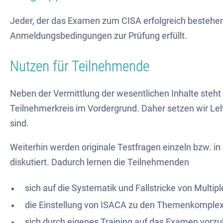
Jeder, der das Examen zum CISA erfolgreich bestehe
Anmeldungsbedingungen zur Prüfung erfüllt.
Nutzen für Teilnehmende
Neben der Vermittlung der wesentlichen Inhalte steh
Teilnehmerkreis im Vordergrund. Daher setzen wir Lehr
sind.
Weiterhin werden originale Testfragen einzeln bzw. i
diskutiert. Dadurch lernen die Teilnehmenden
sich auf die Systematik und Fallstricke von Multip
die Einstellung von ISACA zu den Themenkomple
sich durch eigenes Training auf das Examen vorzu