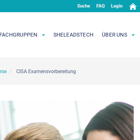
Suche
FAQ
Login
FACHGRUPPEN
SHELEADSTECH
ÜBER UNS
rse
CISA Examensvorbereitung