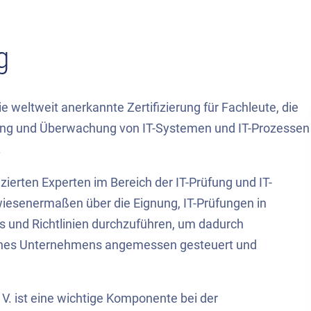
g
ie weltweit anerkannte Zertifizierung für Fachleute, die
üfung und Überwachung von IT-Systemen und IT-Prozessen
.
izierten Experten im Bereich der IT-Prüfung und IT-
rwiesenermaßen über die Eignung, IT-Prüfungen in
 und Richtlinien durchzuführen, um dadurch
 eines Unternehmens angemessen gesteuert und
V. ist eine wichtige Komponente bei der