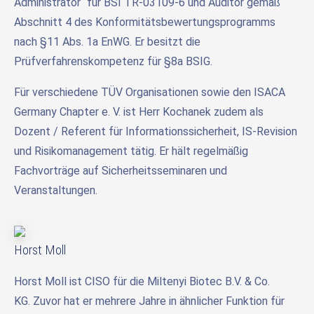
Administrator“ für BSI TR-03109-6 und Auditor gemäß
Abschnitt 4 des Konformitätsbewertungsprogramms
nach §11 Abs. 1a EnWG. Er besitzt die
Prüfverfahrenskompetenz für §8a BSIG.
Für verschiedene TÜV Organisationen sowie den ISACA
Germany Chapter e. V. ist Herr Kochanek zudem als
Dozent / Referent für Informationssicherheit, IS-Revision
und Risikomanagement tätig. Er hält regelmäßig
Fachvorträge auf Sicherheitsseminaren und
Veranstaltungen.
Horst Moll
Horst Moll ist CISO für die Miltenyi Biotec B.V. & Co.
KG. Zuvor hat er mehrere Jahre in ähnlicher Funktion für