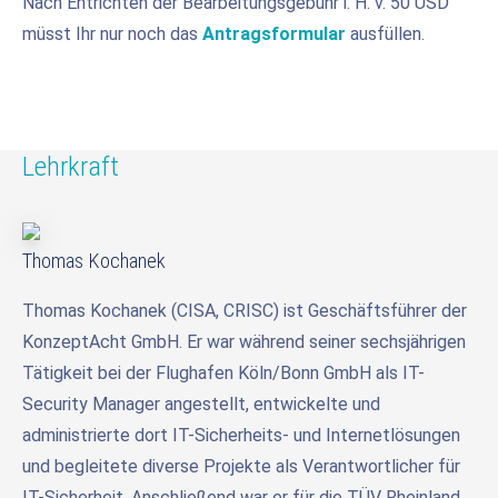
Nach Entrichten der Bearbeitungsgebühr i. H. v. 50 USD
müsst Ihr nur noch das
Antragsformular
ausfüllen.
Lehrkraft
Thomas Kochanek
Thomas Kochanek (CISA, CRISC) ist Geschäftsführer der
KonzeptAcht GmbH. Er war während seiner sechsjährigen
Tätigkeit bei der Flughafen Köln/Bonn GmbH als IT-
Security Manager angestellt, entwickelte und
administrierte dort IT-Sicherheits- und Internetlösungen
und begleitete diverse Projekte als Verantwortlicher für
IT-Sicherheit. Anschließend war er für die TÜV Rheinland