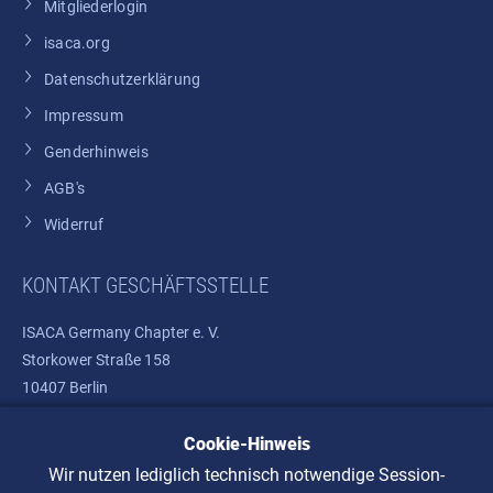
Mitgliederlogin
isaca.org
Datenschutzerklärung
Impressum
Genderhinweis
AGB's
Widerruf
KONTAKT GESCHÄFTSSTELLE
ISACA Germany Chapter e. V.
Storkower Straße 158
10407 Berlin
Telefon: +49 30 37580810
Cookie-Hinweis
E-Mail:
info@isaca.de
Wir nutzen lediglich technisch notwendige Session-