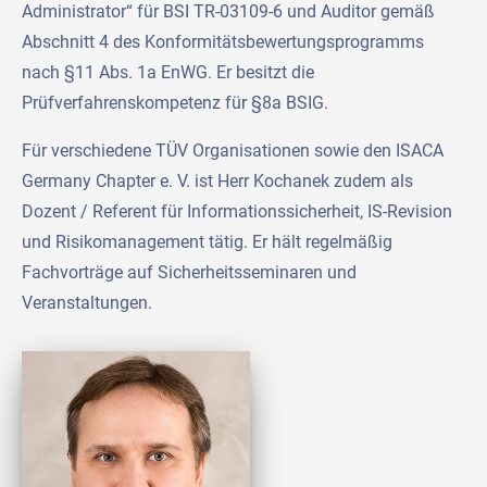
Administrator“ für BSI TR-03109-6 und Auditor gemäß
Abschnitt 4 des Konformitätsbewertungsprogramms
nach §11 Abs. 1a EnWG. Er besitzt die
Prüfverfahrenskompetenz für §8a BSIG.
Für verschiedene TÜV Organisationen sowie den ISACA
Germany Chapter e. V. ist Herr Kochanek zudem als
Dozent / Referent für Informationssicherheit, IS-Revision
und Risikomanagement tätig. Er hält regelmäßig
Fachvorträge auf Sicherheitsseminaren und
Veranstaltungen.