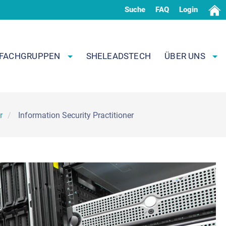
Suche
FAQ
Login
FACHGRUPPEN
SHELEADSTECH
ÜBER UNS
r
Information Security Practitioner