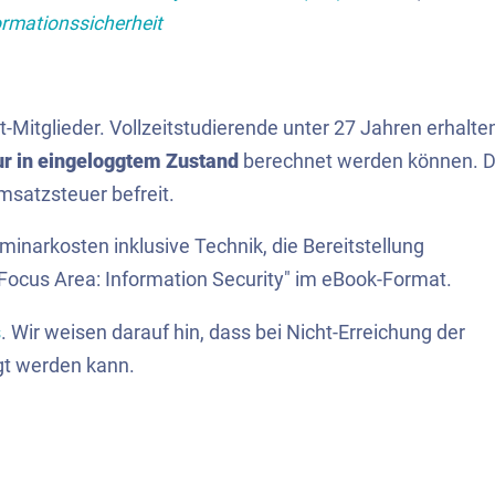
rmationssicherheit
t-Mitglieder. Vollzeitstudierende unter 27 Jahren erhalte
ur in eingeloggtem Zustand
berechnet werden können. D
satzsteuer befreit.
eminarkosten inklusive Technik, die Bereitstellung
Focus Area: Information Security" im eBook-Format.
s
. Wir weisen darauf hin, dass bei Nicht-Erreichung der
gt werden kann.