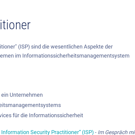
itioner
tioner" (ISP) sind die wesentlichen Aspekte der
r Themen im Informationssicherheitsmanagementsystem
in ein Unternehmen
rheitsmanagementsystems
ices für die Informationssicherheit
 Information Security Practitioner“ (ISP)
-
Im Gespräch mi