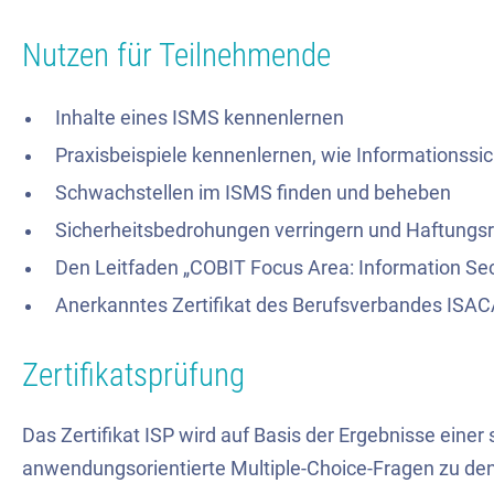
Nutzen für Teilnehmende
Inhalte eines ISMS kennenlernen
Praxisbeispiele kennenlernen, wie Informationssi
Schwachstellen im ISMS finden und beheben
Sicherheitsbedrohungen verringern und Haftungsr
Den Leitfaden „COBIT Focus Area: Information Secur
Anerkanntes Zertifikat des Berufsverbandes ISAC
Zertifikatsprüfung
Das Zertifikat ISP wird auf Basis der Ergebnisse einer
anwendungsorientierte Multiple-Choice-Fragen zu den 