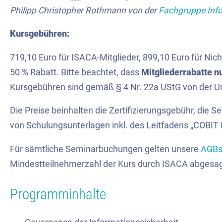
Philipp Christopher Rothmann von der
Fachgruppe Info
Kursgebühren:
719,10 Euro für ISACA-Mitglieder, 899,10 Euro für Nich
50 % Rabatt. Bitte beachtet, dass
Mitgliederrabatte n
Kursgebühren sind gemäß § 4 Nr. 22a UStG von der Um
Die Preise beinhalten die Zertifizierungsgebühr, die S
von Schulungsunterlagen inkl. des Leitfadens „COBIT 
Für sämtliche Seminarbuchungen gelten unsere
AGB
Mindestteilnehmerzahl der Kurs durch ISACA abgesa
Programminhalte