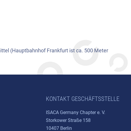
ittel (Hauptbahnhof Frankfurt ist ca. 500 Meter
KONTAKT GESCHÄFTSSTELLE
ISACA Germany Chapter e. V.
Storkower Straße 158
10407 Berlin