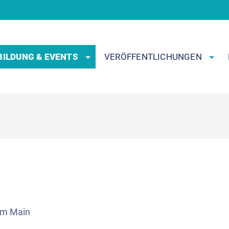
BILDUNG & EVENTS
VERÖFFENTLICHUNGEN
am Main