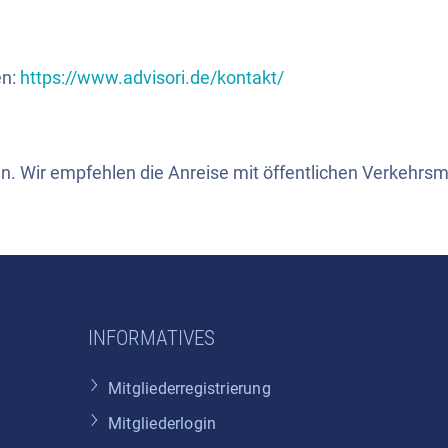
en:
https://www.advisori.de/kontakt/
en. Wir empfehlen die Anreise mit öffentlichen Verkehrsm
INFORMATIVES
Mitgliederregistrierung
Mitgliederlogin