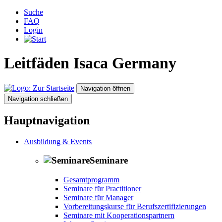
Suche
FAQ
Login
Leitfäden
Isaca Germany
Zur Startseite
Navigation öffnen
Navigation schließen
Hauptnavigation
Ausbildung & Events
Seminare
Gesamtprogramm
Seminare für Practitioner
Seminare für Manager
Vorbereitungskurse für Berufszertifizierungen
Seminare mit Kooperationspartnern