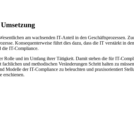
, Umsetzung
 Wesentlichen am wachsenden IT-Anteil in den Geschäftsprozessen. Zude
ozesse. Konsequenterweise führt dies dazu, dass die IT verstärkt in 
d die IT-Compliance.
hrer Rolle und im Umfang ihrer Tätigkeit. Damit stehen die für IT-Com
fachlichen und methodischen Veränderungen Schritt halten zu müss
odelle der IT-Compliance zu beleuchten und praxisorientiert Stellun
e erschienen.