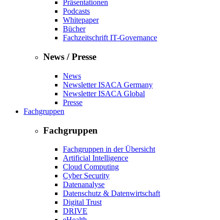
Präsentationen
Podcasts
Whitepaper
Bücher
Fachzeitschrift IT-Governance
News / Presse
News
Newsletter ISACA Germany
Newsletter ISACA Global
Presse
Fachgruppen
Fachgruppen
Fachgruppen in der Übersicht
Artificial Intelligence
Cloud Computing
Cyber Security
Datenanalyse
Datenschutz & Datenwirtschaft
Digital Trust
DRIVE
eHealth