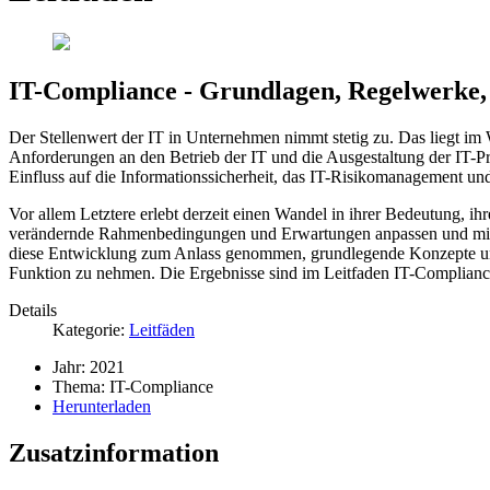
IT-Compliance - Grundlagen, Regelwerke
Der Stellenwert der IT in Unternehmen nimmt stetig zu. Das liegt im
Anforderungen an den Betrieb der IT und die Ausgestaltung der IT-Pr
Einfluss auf die Informationssicherheit, das IT-Risikomanagement un
Vor allem Letztere erlebt derzeit einen Wandel in ihrer Bedeutung, i
verändernde Rahmenbedingungen und Erwartungen anpassen und mit 
diese Entwicklung zum Anlass genommen, grundlegende Konzepte und M
Funktion zu nehmen. Die Ergebnisse sind im Leitfaden IT-Complianc
Details
Kategorie:
Leitfäden
Jahr:
2021
Thema:
IT-Compliance
Herunterladen
Zusatzinformation