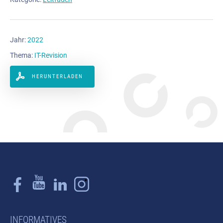
Jahr:
2022
Thema:
IT-Revision
HERUNTERLADEN
INFORMATIVES