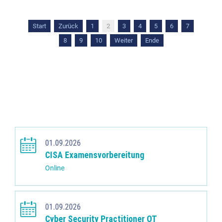
Start
Zurück
1
2
3
4
5
6
7
8
9
10
Weiter
Ende
01.09.2026
CISA Examensvorbereitung
Online
01.09.2026
Cyber Security Practitioner OT