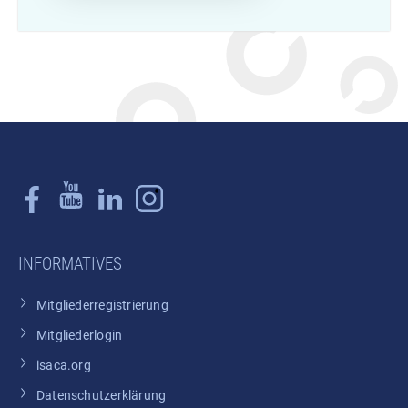
INFORMATIVES
Mitgliederregistrierung
Mitgliederlogin
isaca.org
Datenschutzerklärung