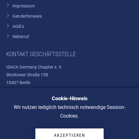
Impressum
Genderhinweis
AGB's
Widerruf
KONTAKT GESCHÄFTSSTELLE
ISACA Germany Chapter e. V.
Storkower Straße 158
10407 Berlin
Cookie-Hinweis
Telefon: +49 30 37580810
E-Mail:
info@isaca.de
Wir nutzen lediglich technisch notwendige Session-
Cookies.
AKZEPTIEREN