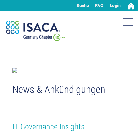
Suche
FAQ
Login
News & Ankündigungen
IT Governance Insights