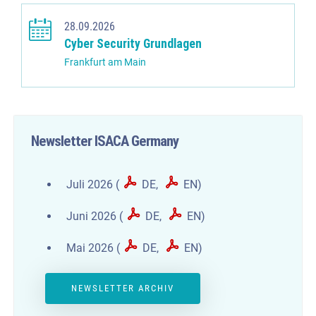
28.09.2026
Cyber Security Grundlagen
Frankfurt am Main
Newsletter ISACA Germany
Juli 2026 (
DE
,
EN
)
Juni 2026 (
DE
,
EN
)
Mai 2026 (
DE
,
EN
)
NEWSLETTER ARCHIV