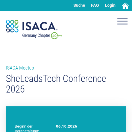
Suche
FAQ
Login
ISACA Meetup
SheLeadsTech Conference
2026
Beginn der
06.10.2026
Veranstaltung: