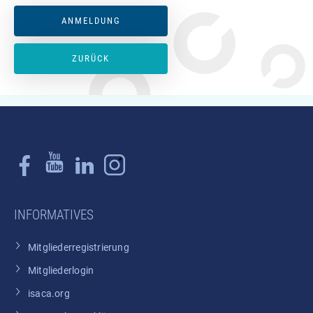
ANMELDUNG
ZURÜCK
INFORMATIVES
Mitgliederregistrierung
Mitgliederlogin
isaca.org