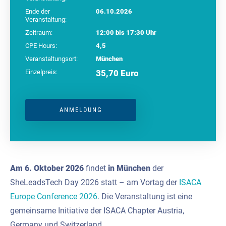
Ende der
06.10.2026
Veranstaltung:
Zeitraum:
12:00 bis 17:30 Uhr
CPE Hours:
4,5
Veranstaltungsort:
München
Einzelpreis:
35,70 Euro
ANMELDUNG
Am 6. Oktober 2026
findet
in München
der
SheLeadsTech Day 2026 statt – am Vortag der
ISACA
Europe Conference 2026
. Die Veranstaltung ist eine
gemeinsame Initiative der ISACA Chapter Austria,
Germany und Switzerland.