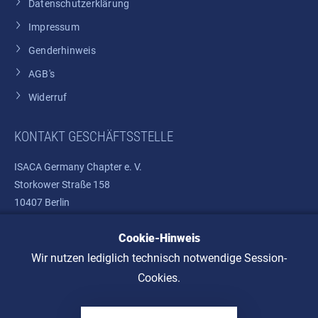
Datenschutzerklärung
Impressum
Genderhinweis
AGB's
Widerruf
KONTAKT GESCHÄFTSSTELLE
ISACA Germany Chapter e. V.
Storkower Straße 158
10407 Berlin
Cookie-Hinweis
Telefon: +49 30 37580810
E-Mail:
info@isaca.de
Wir nutzen lediglich technisch notwendige Session-
Cookies.