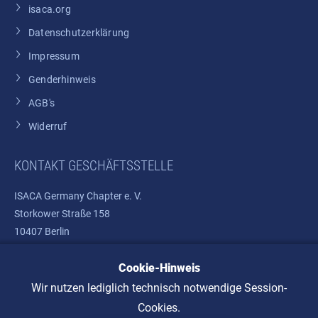
isaca.org
Datenschutzerklärung
Impressum
Genderhinweis
AGB's
Widerruf
KONTAKT GESCHÄFTSSTELLE
ISACA Germany Chapter e. V.
Storkower Straße 158
10407 Berlin
Cookie-Hinweis
Telefon: +49 30 37580810
E-Mail:
info@isaca.de
Wir nutzen lediglich technisch notwendige Session-
Cookies.