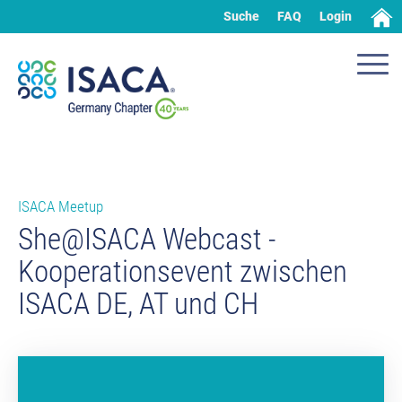
Suche
FAQ
Login
ISACA Meetup
She@ISACA Webcast -
Kooperationsevent zwischen
ISACA DE, AT und CH