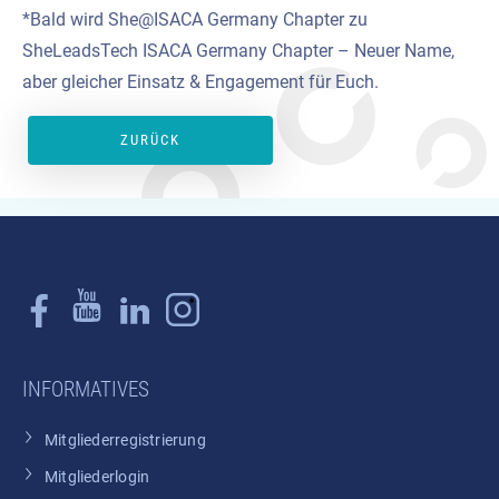
*Bald wird She@ISACA Germany Chapter zu
SheLeadsTech ISACA Germany Chapter – Neuer Name,
aber gleicher Einsatz & Engagement für Euch.
ZURÜCK
INFORMATIVES
Mitgliederregistrierung
Mitgliederlogin