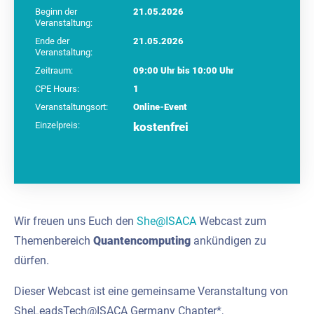
Beginn der
21.05.2026
Veranstaltung:
Ende der
21.05.2026
Veranstaltung:
Zeitraum:
09:00 Uhr bis 10:00 Uhr
CPE Hours:
1
Veranstaltungsort:
Online-Event
Einzelpreis:
kostenfrei
Wir freuen uns Euch den
She@ISACA
Webcast zum
Themenbereich
Quantencomputing
ankündigen zu
dürfen.
Dieser Webcast ist eine gemeinsame Veranstaltung von
SheLeadsTech@ISACA Germany Chapter*,