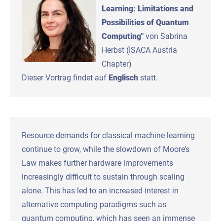
Learning: Limitations and
Possibilities of Quantum
Computing
"
von Sabrina
Herbst (ISACA Austria
Chapter)
Dieser Vortrag findet auf
Englisch
statt.
Resource demands for classical machine learning
continue to grow, while the slowdown of Moore’s
Law makes further hardware improvements
increasingly difficult to sustain through scaling
alone. This has led to an increased interest in
alternative computing paradigms such as
quantum computing, which has seen an immense