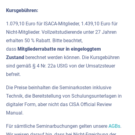
Kursgebühren:
1.079,10 Euro für ISACA-Mitglieder, 1.439,10 Euro für
Nicht-Mitglieder. Vollzeitstudierende unter 27 Jahren
erhalten 50 % Rabatt. Bitte beachtet,
dass
Mitgliederrabatte nur in eingeloggtem
Zustand
berechnet werden können. Die Kursgebühren
sind gemäß § 4 Nr. 22a UStG von der Umsatzsteuer
befreit.
Die Preise beinhalten die Seminarkosten inklusive
Technik, die Bereitstellung von Schulungsunterlagen in
digitaler Form, aber nicht das CISA Official Review
Manual.
Für sämtliche Seminarbuchungen gelten unsere
AGBs
.
Wir weisen darauf hin, dass bei Nicht-Erreichung der