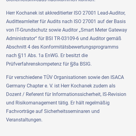
Herr Kochanek ist akkreditierter ISO 27001 Lead-Auditor,
Auditteamleiter für Audits nach ISO 27001 auf der Basis
von IT-Grundschutz sowie Auditor „Smart Meter Gateway
Administrator“ für BSI TR-03109-6 und Auditor gemäß
Abschnitt 4 des Konformitätsbewertungsprogramms
nach §11 Abs. 1a EnWG. Er besitzt die
Prüfverfahrenskompetenz für §8a BSIG.
Für verschiedene TÜV Organisationen sowie den ISACA
Germany Chapter e. V. ist Herr Kochanek zudem als
Dozent / Referent für Informationssicherheit, IS-Revision
und Risikomanagement tätig. Er hält regelmäßig
Fachvorträge auf Sicherheitsseminaren und
Veranstaltungen.