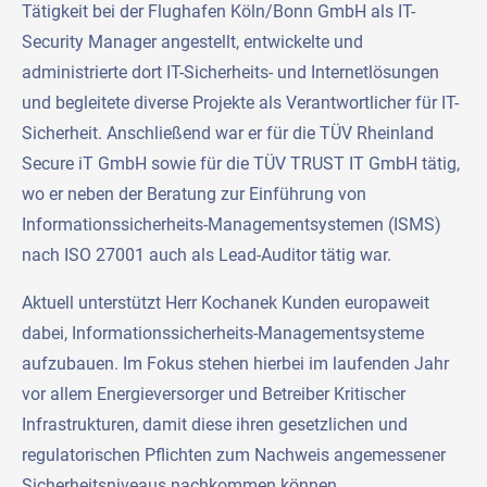
Tätigkeit bei der Flughafen Köln/Bonn GmbH als IT-
Security Manager angestellt, entwickelte und
administrierte dort IT-Sicherheits- und Internetlösungen
und begleitete diverse Projekte als Verantwortlicher für IT-
Sicherheit. Anschließend war er für die TÜV Rheinland
Secure iT GmbH sowie für die TÜV TRUST IT GmbH tätig,
wo er neben der Beratung zur Einführung von
Informationssicherheits-Managementsystemen (ISMS)
nach ISO 27001 auch als Lead-Auditor tätig war.
Aktuell unterstützt Herr Kochanek Kunden europaweit
dabei, Informationssicherheits-Managementsysteme
aufzubauen. Im Fokus stehen hierbei im laufenden Jahr
vor allem Energieversorger und Betreiber Kritischer
Infrastrukturen, damit diese ihren gesetzlichen und
regulatorischen Pflichten zum Nachweis angemessener
Sicherheitsniveaus nachkommen können.