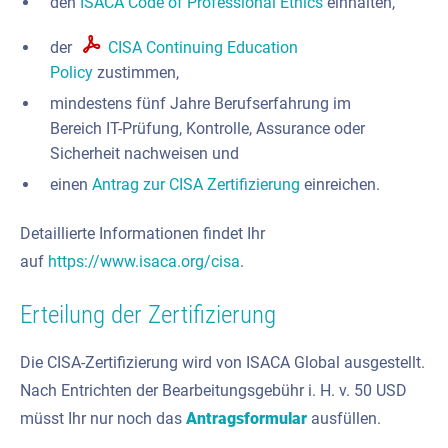
den
ISACA Code of Professional Ethics
einhalten,
der
CISA Continuing Education
Policy
zustimmen,
mindestens fünf Jahre Berufserfahrung im
Bereich IT-Prüfung, Kontrolle, Assurance oder
Sicherheit nachweisen und
einen
Antrag zur CISA Zertifizierung
einreichen.
Detaillierte Informationen findet Ihr
auf
https://www.isaca.org/cisa
.
Erteilung der Zertifizierung
Die CISA-Zertifizierung wird von ISACA Global ausgestellt.
Nach Entrichten der Bearbeitungsgebühr i. H. v. 50 USD
müsst Ihr nur noch das
Antragsformular
ausfüllen.