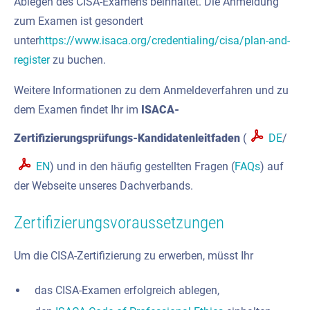
Ablegen des CISA-Examens beinhaltet. Die Anmeldung
zum Examen ist gesondert
unter
https://www.isaca.org/credentialing/cisa/plan-and-
register
zu buchen.
Weitere Informationen zu dem Anmeldeverfahren und zu
dem Examen findet Ihr im
ISACA-
Zertifizierungsprüfungs-Kandidatenleitfaden
(
DE
/
EN
) und in den häufig gestellten Fragen (
FAQs
) auf
der Webseite unseres Dachverbands.
Zertifizierungsvoraussetzungen
Um die CISA-Zertifizierung zu erwerben, müsst Ihr
das CISA-Examen erfolgreich ablegen,