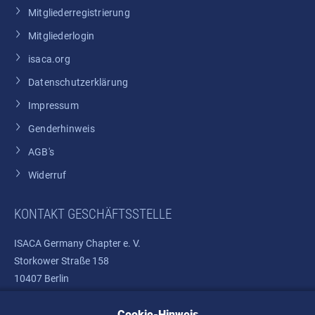
Mitgliederregistrierung
Mitgliederlogin
isaca.org
Datenschutzerklärung
Impressum
Genderhinweis
AGB's
Widerruf
KONTAKT GESCHÄFTSSTELLE
ISACA Germany Chapter e. V.
Storkower Straße 158
10407 Berlin
Cookie-Hinweis
Telefon: +49 30 37580810