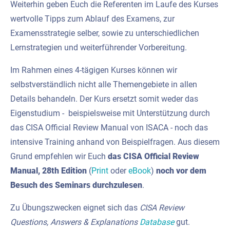
Weiterhin geben Euch die Referenten im Laufe des Kurses
wertvolle Tipps zum Ablauf des Examens, zur
Examensstrategie selber, sowie zu unterschiedlichen
Lernstrategien und weiterführender Vorbereitung.
Im Rahmen eines 4-tägigen Kurses können wir
selbstverständlich nicht alle Themengebiete in allen
Details behandeln. Der Kurs ersetzt somit weder das
Eigenstudium - beispielsweise mit Unterstützung durch
das CISA Official Review Manual von ISACA - noch das
intensive Training anhand von Beispielfragen. Aus diesem
Grund empfehlen wir Euch
das CISA Official Review
Manual, 28th Edition
(
Print
oder
eBook
)
noch vor dem
Besuch des Seminars durchzulesen
.
Zu Übungszwecken eignet sich das
CISA Review
Questions, Answers & Explanations
Database
gut.