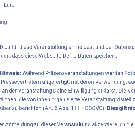
Euro
ung
ich für diese Veranstaltung anmeldest und der Datenschu
nden, dass diese Webseite Deine Daten speichert.
 Hinweis:
Während Präsenzveranstaltungen werden Fotos 
 Pressevertretern angefertigt, mit deren Verwendung, au
an der Veranstaltung Deine Einwilligung erklärst. Die V
lichen, die von ihnen organisierte Veranstaltung visuell
rüber zu berichten (Art. 6 Abs. 1 lit. f DSGVO).
Dies gilt n
er Anmeldung zu dieser Veranstaltung akzeptiere ich die