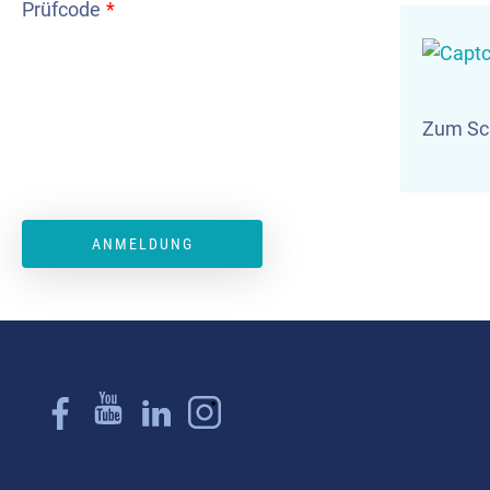
Prüfcode
*
Zum Sch