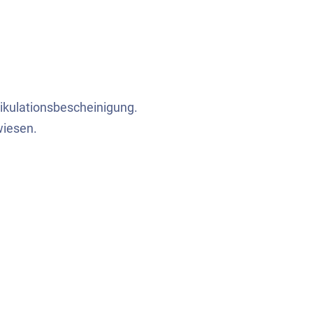
ikulationsbescheinigung.
wiesen.