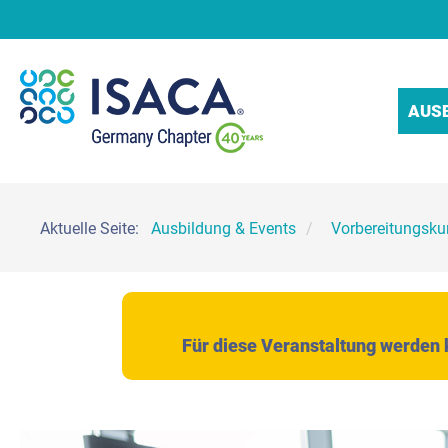
AUS
Aktuelle Seite:
Ausbildung & Events
Vorbereitungskur
Für diese Veranstaltung werde