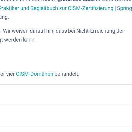
aktiker und Begleitbuch zur CISM-Zertifizierung | Spring
ung.
s
. Wir weisen darauf hin, dass bei Nicht-Erreichung der
gt werden kann.
er vier
CISM-Domänen
behandelt: