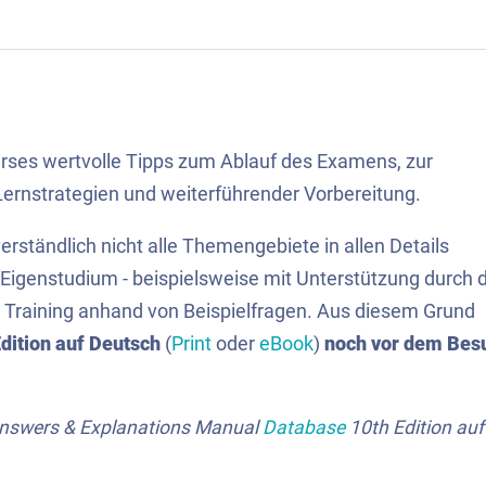
ses wertvolle Tipps zum Ablauf des Examens, zur
Lernstrategien und weiterführender Vorbereitung.
rständlich nicht alle Themengebiete in allen Details
s Eigenstudium - beispielsweise mit Unterstützung durch 
 Training anhand von Beispielfragen. Aus diesem Grund
dition
auf Deutsch
(
Print
oder
eBook
)
noch vor dem Bes
Answers & Explanations Manual
Database
10th Edition auf