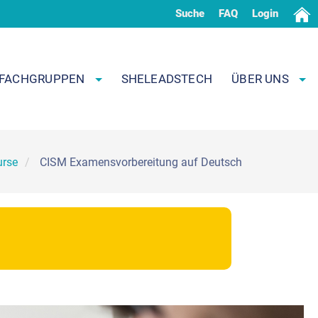
Suche
FAQ
Login
FACHGRUPPEN
SHELEADSTECH
ÜBER UNS
urse
CISM Examensvorbereitung auf Deutsch