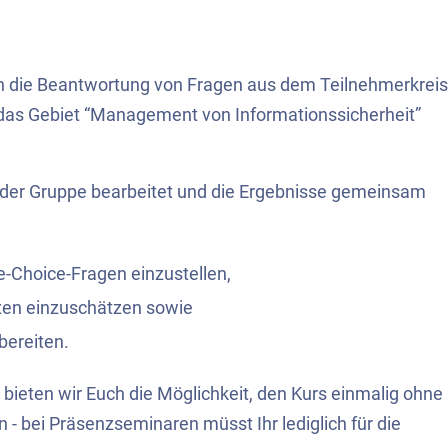
ch die Beantwortung von Fragen aus dem Teilnehmerkreis
f das Gebiet “Management von Informationssicherheit”
n der Gruppe bearbeitet und die Ergebnisse gemeinsam
le-Choice-Fragen einzustellen,
xen einzuschätzen sowie
bereiten.
 bieten wir Euch die Möglichkeit, den Kurs einmalig ohne
 bei Präsenzseminaren müsst Ihr lediglich für die