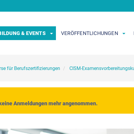
BILDUNG & EVENTS
VERÖFFENTLICHUNGEN
se für Berufszertifizierungen
CISM-Examensvorbereitungsk
n keine Anmeldungen mehr angenommen.