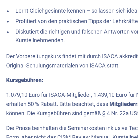
Lernt Gleichgesinnte kennen – so lassen sich ide
Profitiert von den praktischen Tipps der Lehrkräfte
Diskutiert die richtigen und falschen Antworten 
Kursteilnehmenden.
Der Vorbereitungskurs findet mit durch ISACA akkredi
Original-Schulungsmaterialen von ISACA statt.
Kursgebühren:
1.079,10 Euro für ISACA-Mitglieder, 1.439,10 Euro für 
erhalten 50 % Rabatt. Bitte beachtet, dass
Mitglieder
können. Die Kursgebühren sind gemäß § 4 Nr. 22a USt
Die Preise beinhalten die Seminarkosten inklusive Tech
Form, aber nicht das CISM Review Manual. Kursteil