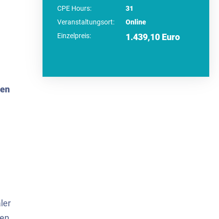
CPE Hours:
31
Veranstaltungsort:
Online
Einzelpreis:
1.439,10 Euro
gen
ler
ten