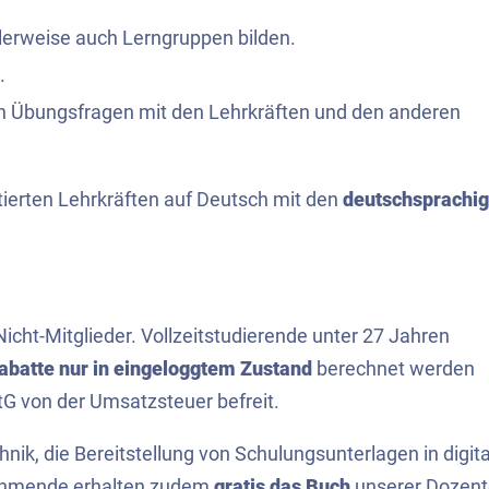
alerweise auch Lerngruppen bilden.
.
von Übungsfragen mit den Lehrkräften und den anderen
tierten Lehrkräften auf Deutsch mit den
deutschsprachi
Nicht-Mitglieder. Vollzeitstudierende unter 27 Jahren
rabatte nur in eingeloggtem Zustand
berechnet werden
G von der Umsatzsteuer befreit.
nik, die Bereitstellung von Schulungsunterlagen in digita
nehmende erhalten zudem
gratis das Buch
unserer Dozen