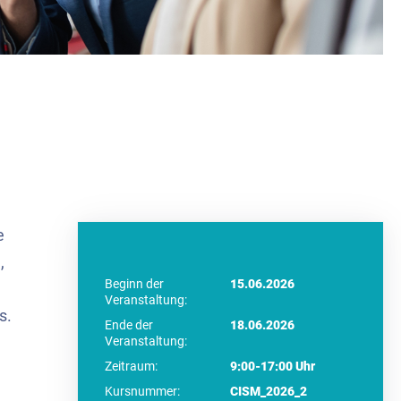
e
,
Beginn der
15.06.2026
Veranstaltung:
s.
Ende der
18.06.2026
Veranstaltung:
Zeitraum:
9:00-17:00 Uhr
Kursnummer:
CISM_2026_2