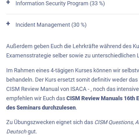
Information Security Program (33 %)
Incident Management (30 %)
Außerdem geben Euch die Lehrkräfte während des Kur
Examensstrategie selber sowie zu unterschiedlichen 
Im Rahmen eines 4-tägigen Kurses können wir selbstve
behandeln. Der Kurs ersetzt somit definitiv weder da
CISM Review Manual von ISACA - , noch das intensive
empfehlen wir Euch das
CISM Review Manuals 16th E
des Seminars durchzulesen
.
Zu Übungszwecken eignet sich das
CISM Questions, 
Deutsch
gut.