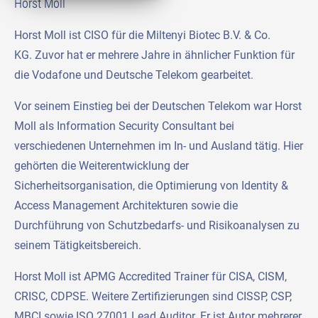
Horst Moll
Horst Moll ist CISO für die Miltenyi Biotec B.V. & Co.
KG. Zuvor hat er mehrere Jahre in ähnlicher Funktion für
die Vodafone und Deutsche Telekom gearbeitet.
Vor seinem Einstieg bei der Deutschen Telekom war Horst
Moll als Information Security Consultant bei
verschiedenen Unternehmen im In- und Ausland tätig. Hier
gehörten die Weiterentwicklung der
Sicherheitsorganisation, die Optimierung von Identity &
Access Management Architekturen sowie die
Durchführung von Schutzbedarfs- und Risikoanalysen zu
seinem Tätigkeitsbereich.
Horst Moll ist APMG Accredited Trainer für CISA, CISM,
CRISC, CDPSE. Weitere Zertifizierungen sind CISSP, CSP,
MBCI sowie ISO 27001 Lead Auditor. Er ist Autor mehrerer