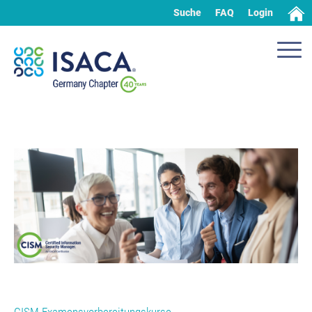
Suche
FAQ
Login