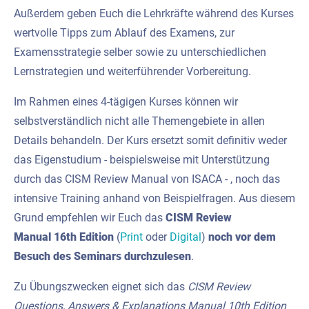
Außerdem geben Euch die Lehrkräfte während des Kurses
wertvolle Tipps zum Ablauf des Examens, zur
Examensstrategie selber sowie zu unterschiedlichen
Lernstrategien und weiterführender Vorbereitung.
Im Rahmen eines 4-tägigen Kurses können wir
selbstverständlich nicht alle Themengebiete in allen
Details behandeln. Der Kurs ersetzt somit definitiv weder
das Eigenstudium - beispielsweise mit Unterstützung
durch das CISM Review Manual von ISACA - , noch das
intensive Training anhand von Beispielfragen. Aus diesem
Grund empfehlen wir Euch das
CISM Review
Manual
16th Edition
(
Print
oder
Digital
)
noch vor dem
Besuch des Seminars durchzulesen
.
Zu Übungszwecken eignet sich das
CISM Review
Questions, Answers & Explanations Manual 10th Edition