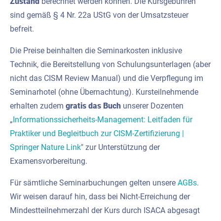
Zustand
berechnet werden können. Die Kursgebühren
sind gemäß § 4 Nr. 22a UStG von der Umsatzsteuer
befreit.
Die Preise beinhalten die Seminarkosten inklusive
Technik, die Bereitstellung von Schulungsunterlagen (aber
nicht das CISM Review Manual) und die Verpflegung im
Seminarhotel (ohne Übernachtung). Kursteilnehmende
erhalten zudem
gratis das Buch
unserer Dozenten
„
Informationssicherheits-Management: Leitfaden für
Praktiker und Begleitbuch zur CISM-Zertifizierung |
Springer Nature Link
" zur Unterstützung der
Examensvorbereitung.
Für sämtliche Seminarbuchungen gelten unsere
AGBs
.
Wir weisen darauf hin, dass bei Nicht-Erreichung der
Mindestteilnehmerzahl der Kurs durch ISACA abgesagt