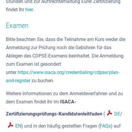
Stunden und zur Auftrechterhaltung Eurer Zertifizierung
findet Ihr
hier
.
Examen
Bitte beachten Sie, dass die Teilnahme am Kurs weder die
Anmeldung zur Prüfung noch die Gebühren für das
Ablegen des CDPSE-Examens beinhaltet. Die Anmeldung
zum Examen ist gesondert
unter
https://www.isaca.org/credentialing/cdpse/plan-
and-register
zu buchen.
Weitere Informationen zu dem Anmeldeverfahren und zu
dem Examen findet Ihr im
ISACA-
Zertifizierungsprüfungs-Kandidatenleitfaden
(
DE
/
EN
) und in den häufig gestellten Fragen (
FAQs
) auf