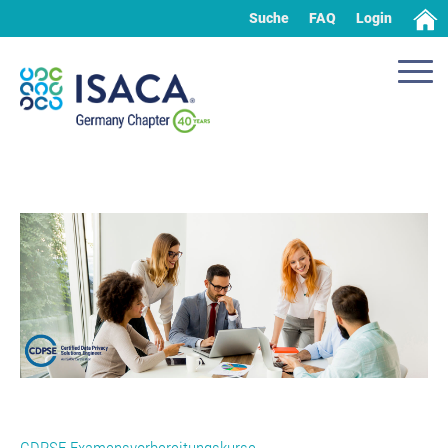
Suche
FAQ
Login