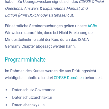
haben. Zu Übungszwecken eignet sich das
CDPSE Official
Questions, Answers & Explanations Manual, 2nd
Edition
(Print
DE
/
EN
oder
Database
)
gut.
Für sämtliche Seminarbuchungen gelten unsere
AGBs
.
Wir weisen darauf hin, dass bei Nicht-Erreichung der
Mindestteilnehmerzahl der Kurs durch das ISACA
Germany Chapter abgesagt werden kann.
Programminhalte
Im Rahmen des Kurses werden die aus Prüfungssicht
wichtigsten Inhalte aller drei
CDPSE-Domänen
behandelt:
Datenschutz-Governance
Datenschutzarchitektur
Datenlebenszyklus