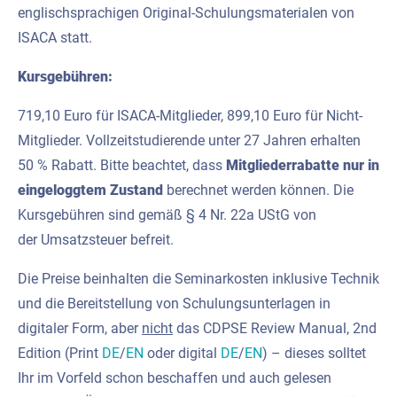
englischsprachigen Original-Schulungsmaterialen von
ISACA statt.
Kursgebühren:
719,10 Euro für ISACA-Mitglieder, 899,10 Euro für Nicht-
Mitglieder. Vollzeitstudierende unter 27 Jahren erhalten
50 % Rabatt. Bitte beachtet, dass
Mitgliederrabatte nur in
eingeloggtem Zustand
berechnet werden können. Die
Kursgebühren sind gemäß § 4 Nr. 22a UStG von
der Umsatzsteuer befreit.
Die Preise beinhalten die Seminarkosten inklusive Technik
und die Bereitstellung von Schulungsunterlagen in
digitaler Form, aber
nicht
das CDPSE Review Manual, 2nd
Edition (Print
DE
/
EN
oder digital
DE
/
EN
) – dieses solltet
Ihr im Vorfeld schon beschaffen und auch gelesen