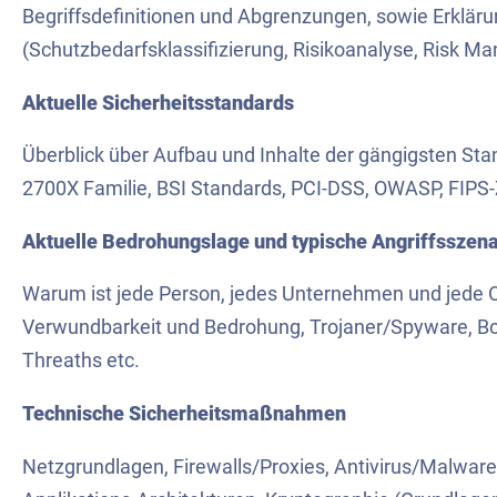
Begriffsdefinitionen und Abgrenzungen, sowie Erklär
(Schutzbedarfsklassifizierung, Risikoanalyse, Risk M
Aktuelle Sicherheitsstandards
Überblick über Aufbau und Inhalte der gängigsten St
2700X Familie, BSI Standards, PCI-DSS, OWASP, FIPS-Z
Aktuelle Bedrohungslage und typische Angriffsszen
Warum ist jede Person, jedes Unternehmen und jede O
Verwundbarkeit und Bedrohung, Trojaner/Spyware, B
Threaths etc.
Technische Sicherheitsmaßnahmen
Netzgrundlagen, Firewalls/Proxies, Antivirus/Malwa