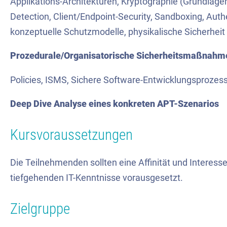
Applikations-Architekturen, Kryptographie (Grundlage
Detection, Client/Endpoint-Security, Sandboxing, Aut
konzeptuelle Schutzmodelle, physikalische Sicherheit 
Prozedurale/Organisatorische Sicherheitsmaßnahm
Policies, ISMS, Sichere Software-Entwicklungsprozess
Deep Dive Analyse eines konkreten APT-Szenarios
Kursvoraussetzungen
Die Teilnehmenden sollten eine Affinität und Interess
tiefgehenden IT-Kenntnisse vorausgesetzt.
Zielgruppe