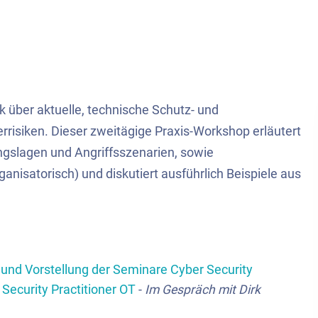
n
k über aktuelle, technische Schutz- und
siken. Dieser zweitägige Praxis-Workshop erläutert
gslagen und Angriffsszenarien, sowie
nisatorisch) und diskutiert ausführlich Beispiele aus
y und Vorstellung der Seminare Cyber Security
Security Practitioner OT
-
Im Gespräch mit Dirk