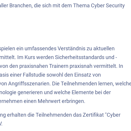
aller Branchen, die sich mit dem Thema Cyber Security
ielen ein umfassendes Verständnis zu aktuellen
ittelt. Im Kurs werden Sicherheitsstandards und -
on den praxisnahen Trainern praxisnah vermittelt. In
is einer Fallstudie sowohl den Einsatz von
on Angriffsszenarien. Die Teilnehmenden lernen, welch
hnologie generieren und welche Elemente bei der
ternehmen einen Mehrwert erbringen.
ng erhalten die Teilnehmenden das Zertifikat "Cyber
V.