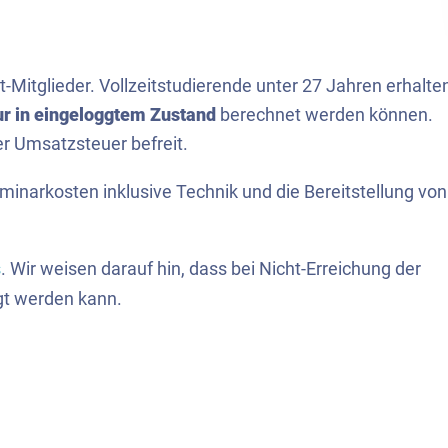
t-Mitglieder. Vollzeitstudierende unter 27 Jahren erhalte
ur in eingeloggtem Zustand
berechnet werden können.
r Umsatzsteuer befreit.
eminarkosten inklusive Technik und die Bereitstellung von
s
. Wir weisen darauf hin, dass bei Nicht-Erreichung der
gt werden kann.