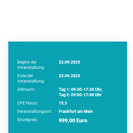
Beginn der
22.09.2025
Veranstaltung:
Ende der
23.09.2025
Veranstaltung:
Zeitraum:
Tag 1: 09:30-17:30 Uhr,
Tag 2: 09:00-17:00 Uhr
CPE Hours:
15,5
Veranstaltungsort:
Frankfurt am Main
Einzelpreis:
999,00 Euro