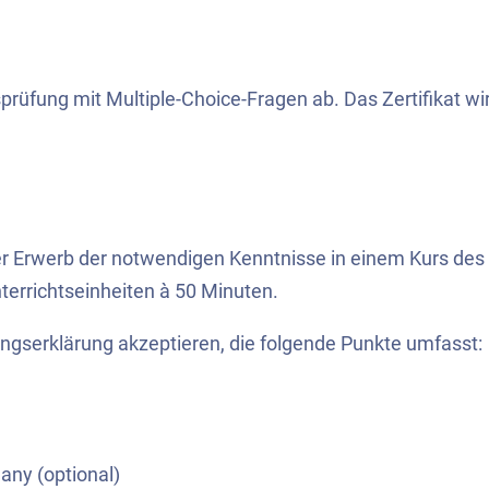
tsprüfung mit Multiple-Choice-Fragen ab. Das Zertifikat wi
er Erwerb der notwendigen Kenntnisse in einem Kurs des
rrichtseinheiten à 50 Minuten.
ngserklärung akzeptieren, die folgende Punkte umfasst:
any (optional)