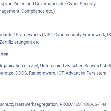
ung von Zielen und Governance der Cyber Security
anagement, Compliance etc.)
andards / Frameworks (NIST Cybersecurity Framework, I
ertifizierungen) etc.
arien
rganisation ein Ziel, Unterschied zwischen Schwachstell
otnetze, DDOS, Ransomware, IOT, Advanced Persistent
reschutz, Netzwerksegregation, PROD/TEST/DEV, 3-Tier