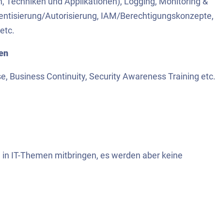
n, Techniken und Applikationen), Logging, Monitoring &
hentisierung/Autorisierung, IAM/Berechtigungskonzepte,
etc.
en
e, Business Continuity, Security Awareness Training etc.
e in IT-Themen mitbringen, es werden aber keine