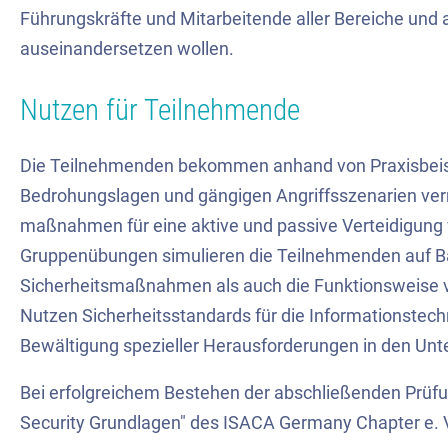
Führungskräfte und Mitarbeitende aller Bereiche und 
auseinandersetzen wollen.
Nutzen für Teilnehmende
Die Teilnehmenden bekommen anhand von Praxisbeisp
Bedrohungslagen und gängigen Angriffsszenarien verm
maßnahmen für eine aktive und passive Verteidigung v
Gruppenübungen simulieren die Teilnehmenden auf Bas
Sicherheitsmaßnahmen als auch die Funktionsweise v
Nutzen Sicherheitsstandards für die Informationstec
Bewältigung spezieller Herausforderungen in den Un
Bei erfolgreichem Bestehen der abschließenden Prüfu
Security Grundlagen" des ISACA Germany Chapter e. 