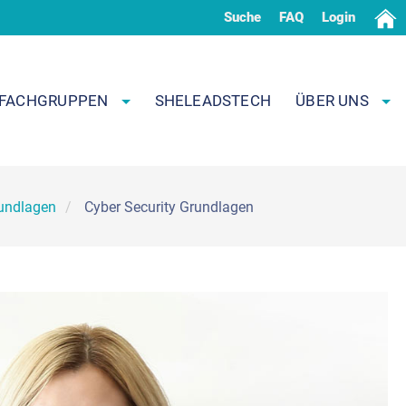
Suche
FAQ
Login
FACHGRUPPEN
SHELEADSTECH
ÜBER UNS
rundlagen
Cyber Security Grundlagen