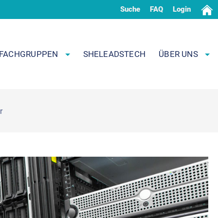
Suche
FAQ
Login
FACHGRUPPEN
SHELEADSTECH
ÜBER UNS
r