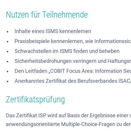
Nutzen für Teilnehmende
Inhalte eines ISMS kennenlernen
Praxisbeispiele kennenlernen, wie Informationssi
Schwachstellen im ISMS finden und beheben
Sicherheitsbedrohungen verringern und Haftungsr
Den Leitfaden „COBIT Focus Area: Information Secur
Anerkanntes Zertifikat des Berufsverbandes ISAC
Zertifikatsprüfung
Das Zertifikat ISP wird auf Basis der Ergebnisse einer
anwendungsorientierte Multiple-Choice-Fragen zu den 