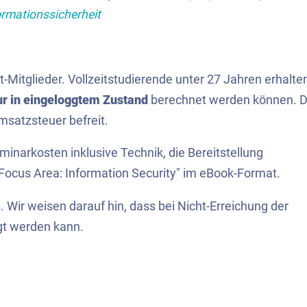
rmationssicherheit
t-Mitglieder. Vollzeitstudierende unter 27 Jahren erhalte
ur in eingeloggtem Zustand
berechnet werden können. D
satzsteuer befreit.
eminarkosten inklusive Technik, die Bereitstellung
Focus Area: Information Security" im eBook-Format.
s
. Wir weisen darauf hin, dass bei Nicht-Erreichung der
gt werden kann.