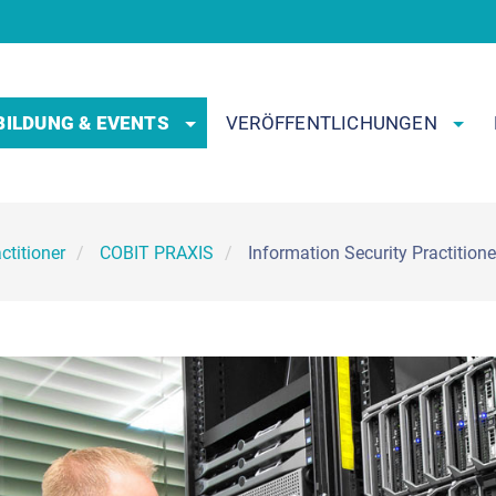
BILDUNG & EVENTS
VERÖFFENTLICHUNGEN
ctitioner
COBIT PRAXIS
Information Security Practitione