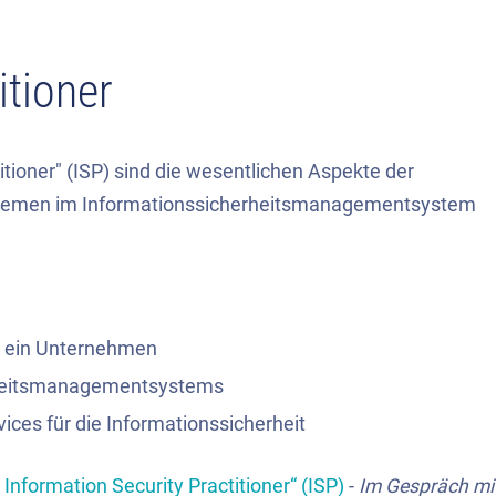
itioner
tioner" (ISP) sind die wesentlichen Aspekte der
r Themen im Informationssicherheitsmanagementsystem
in ein Unternehmen
rheitsmanagementsystems
ices für die Informationssicherheit
 Information Security Practitioner“ (ISP)
-
Im Gespräch mi