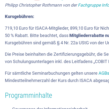
Philipp Christopher Rothmann von der
Fachgruppe Info
Kursgebühren:
719,10 Euro für ISACA-Mitglieder, 899,10 Euro für Nich
50 % Rabatt. Bitte beachtet, dass
Mitgliederrabatte n
Kursgebühren sind gemäß § 4 Nr. 22a UStG von der Um
Die Preise beinhalten die Zertifizierungsgebühr, die S
von Schulungsunterlagen inkl. des Leitfadens „COBIT 
Für sämtliche Seminarbuchungen gelten unsere
AGB
Mindestteilnehmerzahl der Kurs durch ISACA abgesa
Programminhalte