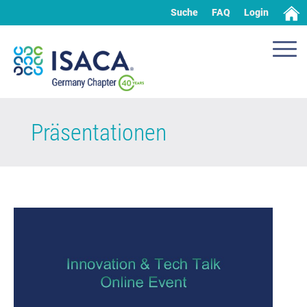
Suche
FAQ
Login
Präsentationen