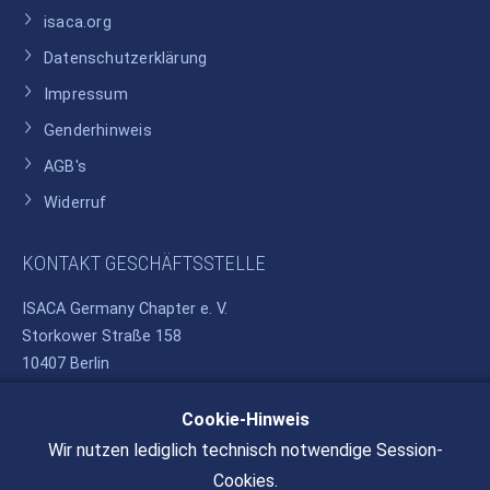
isaca.org
Datenschutzerklärung
Impressum
Genderhinweis
AGB's
Widerruf
KONTAKT GESCHÄFTSSTELLE
ISACA Germany Chapter e. V.
Storkower Straße 158
10407 Berlin
Cookie-Hinweis
Telefon: +49 30 37580810
E-Mail:
info@isaca.de
Wir nutzen lediglich technisch notwendige Session-
Cookies.