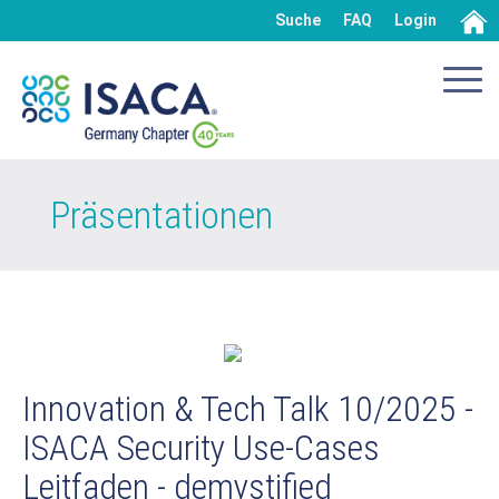
Suche
FAQ
Login
Präsentationen
Innovation & Tech Talk 10/2025 -
ISACA Security Use-Cases
Leitfaden - demystified