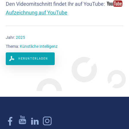
Den Videomitschnitt findet Ihr auf YouTube:
Aufzeichnung auf YouTube
Jahr:
2025
Thema:
Künstliche Intelligenz
HERUNTERLADEN