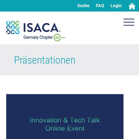
Suche
FAQ
Login
Präsentationen