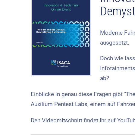
Demyst
Moderne Fahrz
ausgesetzt.
Doch wie lass
Infotainments
ab?
Einblicke in genau diese Fragen gibt "The
Auxilium Pentest Labs, einem auf Fahrze
Den Videomitschnitt findet Ihr auf YouTu