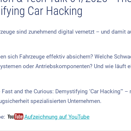
ifying Car Hacking
euge sind zunehmend digital vernetzt – und damit au
en sich Fahrzeuge effektiv absichern? Welche Schwach
ystemen oder Antriebskomponenten? Und wie läuft ein
 Fast and the Curious: Demystifying ‘Car Hacking’" – 
ugsicherheit spezialisierten Unternehmen.
be:
Aufzeichnung auf YouTube