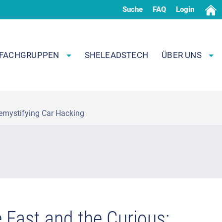
Suche
FAQ
Login
FACHGRUPPEN
SHELEADSTECH
ÜBER UNS
Demystifying Car Hacking
 Fast and the Curious: