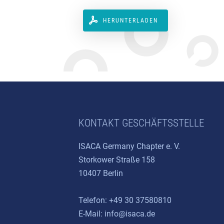
HERUNTERLADEN
KONTAKT GESCHÄFTSSTELLE
ISACA Germany Chapter e. V.
Storkower Straße 158
10407 Berlin
Telefon: +49 30 37580810
E-Mail:
info@isaca.de