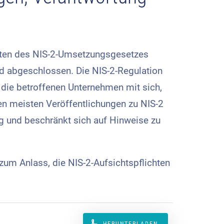
treten des NIS-2-Umsetzungs­gesetzes
 abgeschlossen. Die NIS-2-Regulation
 die be­troffenen Unternehmen mit sich,
en meisten Veröffentlichungen zu NIS-2
ng und beschränkt sich auf Hinweise zu
zum Anlass, die NIS-2-Aufsichtspflichten