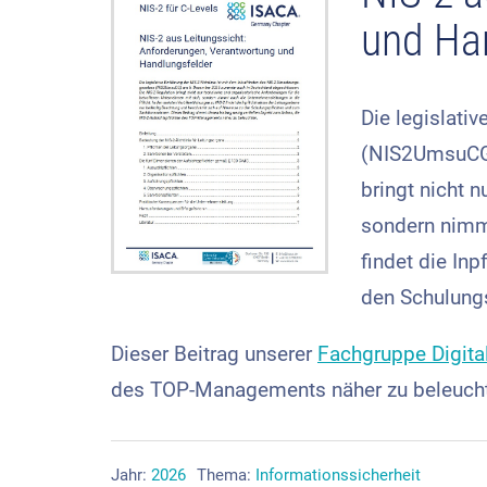
und Ha
Die legislati
(NIS2UmsuCG)
bringt nicht 
sondern nimmt
findet die In
den Schulung
Dieser Beitrag unserer
Fachgruppe Digital
des TOP-Managements näher zu beleuch
Jahr:
2026
Thema:
Informationssicherheit