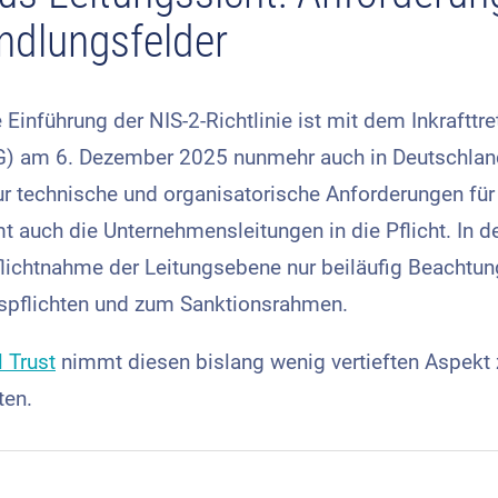
ndlungsfelder
ve Einführung der NIS-2-Richtlinie ist mit dem Inkraft
 am 6. Dezember 2025 nunmehr auch in Deutschland
nur technische und organisatorische Anforderungen für
 auch die Unternehmensleitungen in die Pflicht. In d
pflichtnahme der Leitungsebene nur bei­läufig Beachtu
spflichten und zum Sankti­onsrahmen.
 Trust
nimmt diesen bislang wenig vertieften Aspekt 
ten.