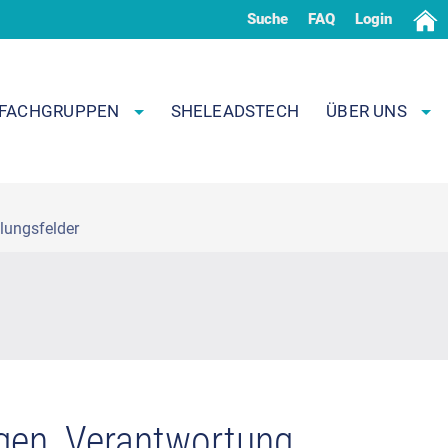
Suche
FAQ
Login
FACHGRUPPEN
SHELEADSTECH
ÜBER UNS
lungsfelder
ngen, Verantwortung