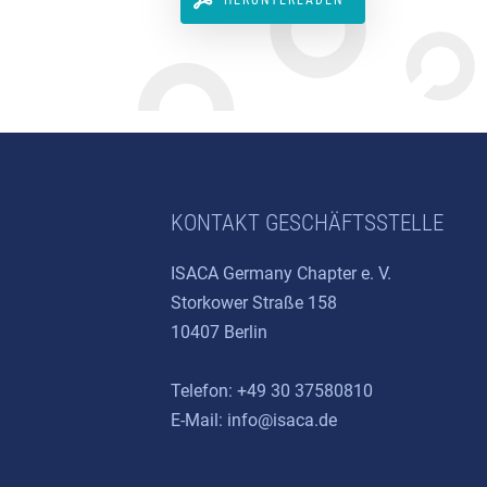
HERUNTERLADEN
KONTAKT GESCHÄFTSSTELLE
ISACA Germany Chapter e. V.
Storkower Straße 158
10407 Berlin
Telefon: +49 30 37580810
E-Mail:
info@isaca.de