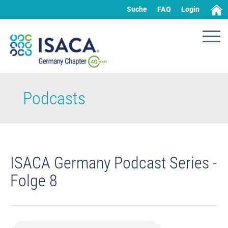
Suche
FAQ
Login
Podcasts
ISACA Germany Podcast Series -
Folge 8